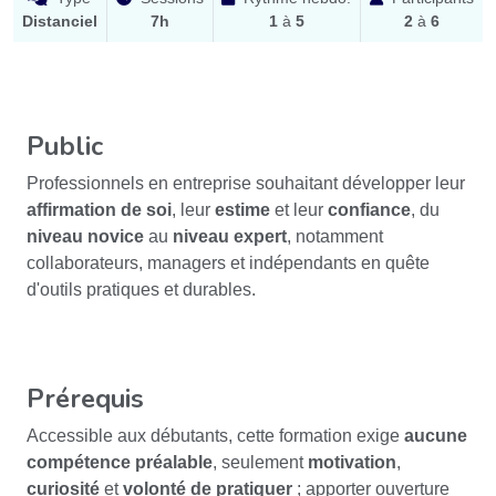
Distanciel
7h
1
à
5
2
à
6
Public
Professionnels en entreprise souhaitant développer leur
affirmation de soi
, leur
estime
et leur
confiance
, du
niveau novice
au
niveau expert
, notamment
collaborateurs, managers et indépendants en quête
d'outils pratiques et durables.
Prérequis
Accessible aux débutants, cette formation exige
aucune
compétence préalable
, seulement
motivation
,
curiosité
et
volonté de pratiquer
; apporter ouverture