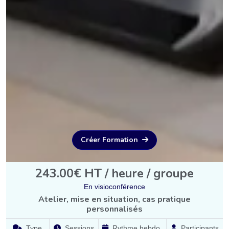
Créer Formation
243.00€ HT / heure / groupe
En visioconférence
Atelier, mise en situation, cas pratique
personnalisés
Type
Sessions
Rythme hebdo.
Participants