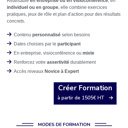
Réalisable
en entreprise ou en visioconférence
, en
individuel ou en groupe
, elle combine exercices
pratiques, jeux de rôle et plan d'action pour des résultats
concrets.
Contenu
personnalisé
selon besoins
Dates choisies par le
participant
En entreprise, visioconférence ou
mixte
Renforcez votre
assertivité
durablement
Accès niveaux
Novice à Expert
Créer Formation
à partir de 1505€ HT
MODES DE FORMATION