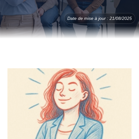
Date de mise à jour : 21/08/2025