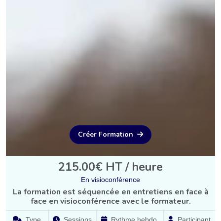
Créer Formation
215.00€ HT / heure
En visioconférence
La formation est séquencée en entretiens en face à
face en visioconférence avec le formateur.
Type
Sessions
Rythme hebdo.
Participant