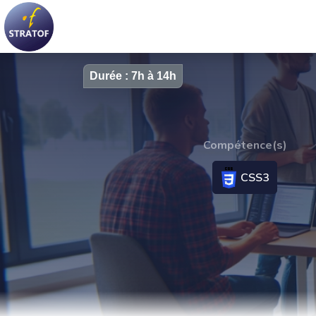
Durée : 7h à 14h
Compétence(s)
CSS3