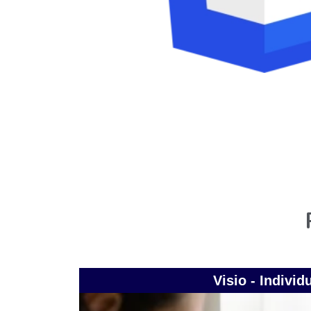
Visio - Individ