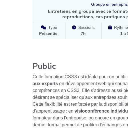
Groupe en entrepri
Entretiens en groupe avec le format
reproductions, cas pratiques 
Type
Sessions
Rythme
Présentiel
7h
1
à
Public
Cette formation CSS3 est idéale pour un public
aux experts
en développement web qui souhait
compétences en CSS3. Elle s'adresse aussi bi
désirant se spécialiser qu'aux entreprises souh
Cette flexibilité est renforcée par la disponibili
d'apprentissage : en
visioconférence individu
formateur dans l'entreprise, ou encore en grou
dernier format permet de profiter d'échanges enr