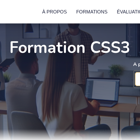
À PROPOS
FORMATIONS
ÉVALUAT
Formation CSS3
A 