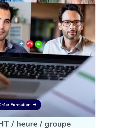
Créer Formation
T / heure / groupe