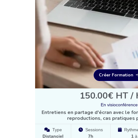
Créer Formation
150.00€ HT / 
En visioconférence
Entretiens en partage d'écran avec le f
reproductions, cas pratiques 
Type
Sessions
Rythme
Distanciel
7h
1