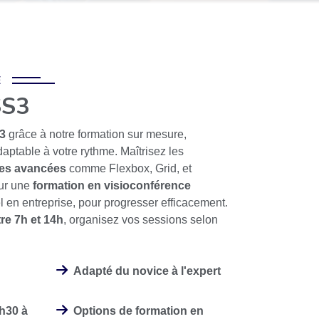
E
SS3
3
grâce à notre formation sur mesure,
aptable à votre rythme. Maîtrisez les
es avancées
comme Flexbox, Grid, et
ur une
formation en visioconférence
l en entreprise, pour progresser efficacement.
tre 7h et 14h
, organisez vos sessions selon
Adapté du novice à l'expert
3h30 à
Options de formation en