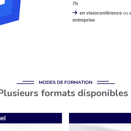
7h
en visioconférence
ou
entreprise
MODES DE FORMATION
Plusieurs formats disponibles 
uel