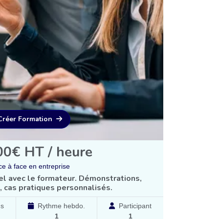
Créer Formation
00€ HT / heure
e à face en entreprise
uel avec le formateur. Démonstrations,
, cas pratiques personnalisés.
ns
Rythme hebdo.
Participant
1
1