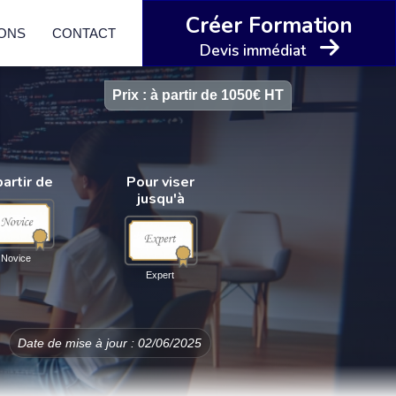
Créer Formation
IONS
CONTACT
Devis immédiat
Prix : à partir de 1050€ HT
partir de
Pour viser
jusqu'à
Novice
Expert
Date de mise à jour : 02/06/2025