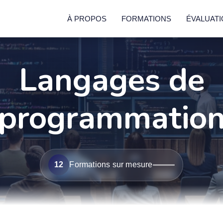
À PROPOS
FORMATIONS
ÉVALUAT
Langages de
programmatio
12
Formations sur mesure