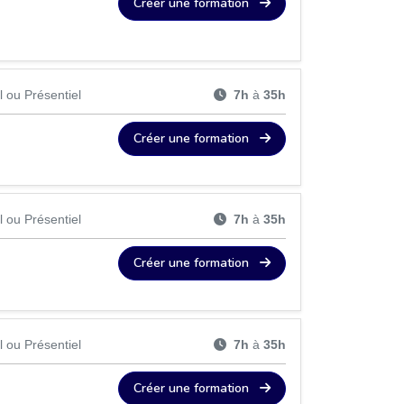
Créer une formation
l ou Présentiel
7h
à
35h
Créer une formation
l ou Présentiel
7h
à
35h
Créer une formation
l ou Présentiel
7h
à
35h
Créer une formation