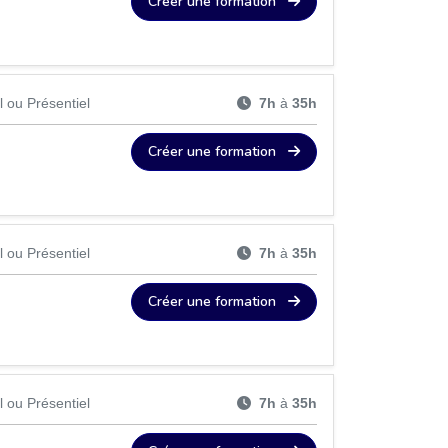
Créer une formation
l ou Présentiel
7h
à
35h
Créer une formation
l ou Présentiel
7h
à
35h
Créer une formation
l ou Présentiel
7h
à
35h