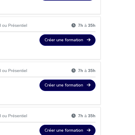
l ou Présentiel
7h
à
35h
Créer une formation
l ou Présentiel
7h
à
35h
Créer une formation
l ou Présentiel
7h
à
35h
Créer une formation