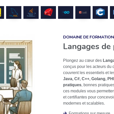
DOMAINE DE FORMATION
Langages de
Plongez au cœur des
Langa
conçus pour les acteurs du
couvrent les essentiels et 
Java, C#, C++, Golang, PHP
pratiques
, bonnes pratique
ces modules vous permetten
et certifiantes pour concevoi
modernes et scalables.
Formations sur mesure