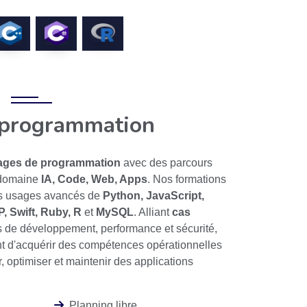
 programmation
ges de programmation
avec des parcours
 domaine
IA, Code, Web, Apps
. Nos formations
les usages avancés de
Python, JavaScript,
, Swift, Ruby, R
et
MySQL
. Alliant
cas
s de développement, performance et sécurité,
t d'acquérir des compétences opérationnelles
r, optimiser et maintenir des applications
Planning libre