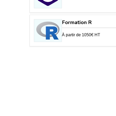
Formation R
À partir de 1050€ HT