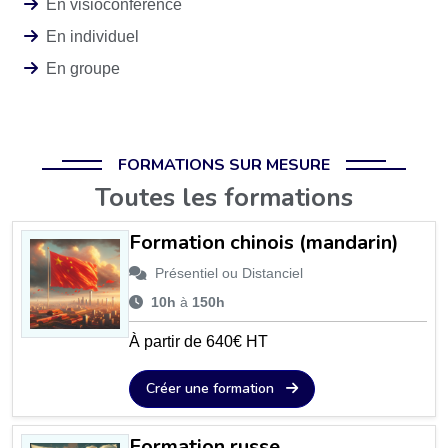
En visioconférence
En individuel
En groupe
FORMATIONS SUR MESURE
Toutes les formations
Formation chinois (mandarin)
Présentiel ou Distanciel
10h
à
150h
À partir de 640€ HT
Créer une formation
Formation russe