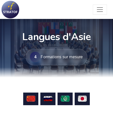
Langues d'Asie
4
Formations sur mesure