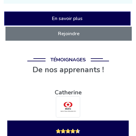
En savoir plus
Rejoindre
TÉMOIGNAGES
De nos apprenants !
Catherine