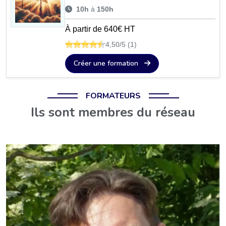
10h
à
150h
À partir de 640€ HT
4,50/5 (1)
Créer une formation
FORMATEURS
Ils sont membres du réseau