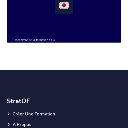
Recommande la formation : oui
StratOF
Créer Une Formation
A Propos