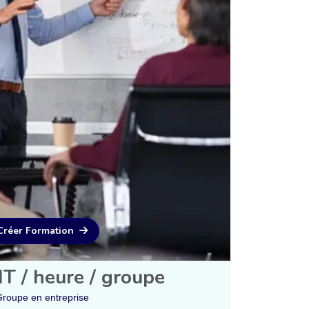
Créer Formation
T / heure / groupe
roupe en entreprise