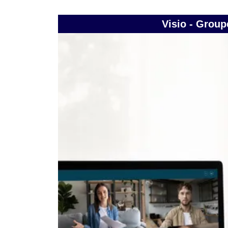
Visio - Group