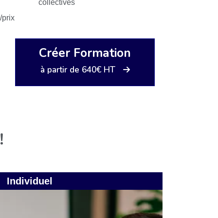
collectives
/prix
Créer Formation
à partir de 640€ HT
!
Individuel