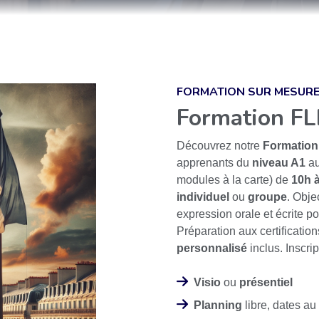
FORMATION SUR MESUR
Formation FLE
Découvrez notre
Formation 
apprenants du
niveau A1
a
modules à la carte) de
10h 
individuel
ou
groupe
. Obje
expression orale et écrite p
Préparation aux certification
personnalisé
inclus. Inscrip
Visio
ou
présentiel
Planning
libre, dates au