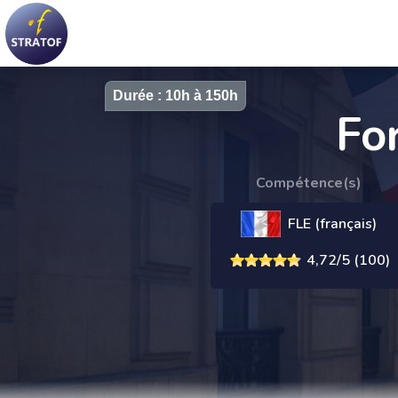
Durée : 10h à 150h
Fo
Compétence(s)
FLE (français)
4,72/5 (100)