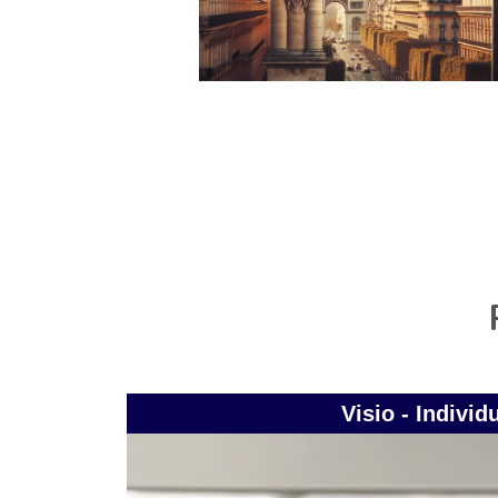
Visio - Individ