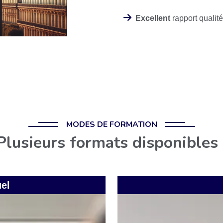
Excellent
rapport qualité
MODES DE FORMATION
Plusieurs formats disponibles 
uel