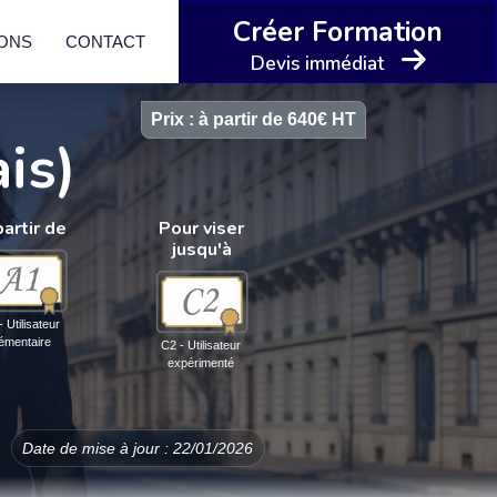
Créer Formation
IONS
CONTACT
Devis immédiat
Prix : à partir de 640€ HT
is)
partir de
Pour viser
jusqu'à
- Utilisateur
lémentaire
C2 - Utilisateur
expérimenté
Date de mise à jour : 22/01/2026