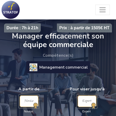
Durée : 7h à 21h
Prix : à partir de 1505€ HT
Manager efficacement son
équipe commerciale
Compétence(s)
Management commercial
A partir de
Pour viser jusqu'à
Novice
Expert