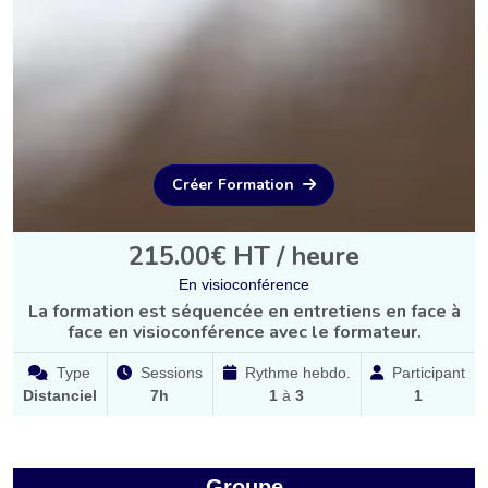
Créer Formation
215.00€ HT / heure
En visioconférence
La formation est séquencée en entretiens en face à
face en visioconférence avec le formateur.
Type
Sessions
Rythme hebdo.
Participant
Distanciel
7h
1
à
3
1
Groupe