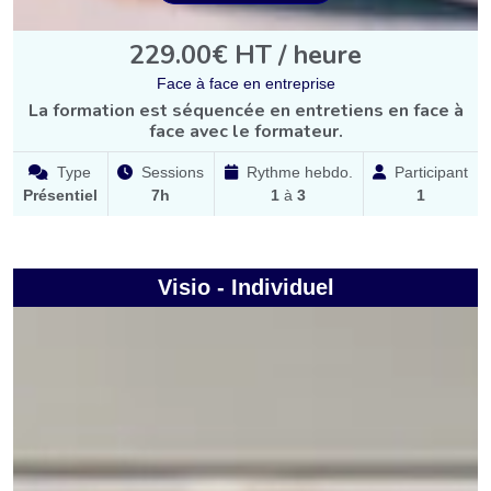
229.00€ HT / heure
Face à face en entreprise
La formation est séquencée en entretiens en face à
face avec le formateur.
Type
Sessions
Rythme hebdo.
Participant
Présentiel
7h
1
à
3
1
Visio - Individuel