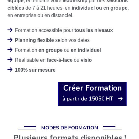
équipe
, et renforce votre
leadership
par des
sessions
ciblées
de 7 à 21 heures, en
individuel ou en groupe
,
en entreprise ou en distanciel.
Formation accessible pour
tous les niveaux
Planning flexible
selon vos dates
Formation
en groupe
ou
en individuel
Réalisable en
face-à-face
ou
visio
100% sur mesure
Créer Formation
à partir de 1505€ HT
MODES DE FORMATION
Plusieurs formats disponibles !