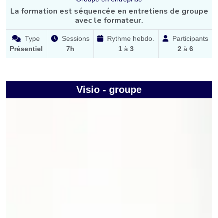
La formation est séquencée en entretiens de groupe
avec le formateur.
Type
Sessions
Rythme hebdo.
Participants
Présentiel
7h
1
à
3
2
à
6
Visio - groupe