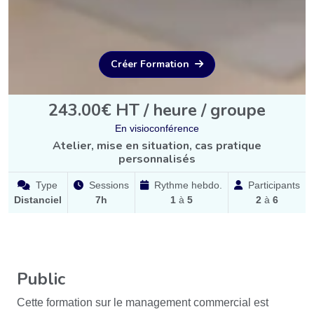
Créer Formation
243.00€ HT / heure / groupe
En visioconférence
Atelier, mise en situation, cas pratique
personnalisés
Type
Sessions
Rythme hebdo.
Participants
Distanciel
7h
1
à
5
2
à
6
Public
Cette formation sur le management commercial est