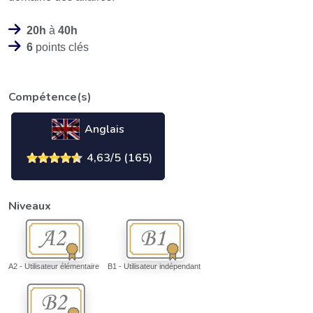
20h
à
40h
6
points clés
Compétence(s)
Anglais
4,63/5 (165)
Niveaux
A2 - Utilisateur élémentaire
B1 - Utilisateur indépendant