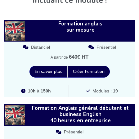
Incluant ce module !
Formation anglais
sur mesure
Distanciel
Présentiel
640€ HT
À partir de
En savoir plus
Créer Formation
10h
à
150h
Modules :
19
Formation Anglais général débutant et
business English
40 heures en entreprise
Présentiel