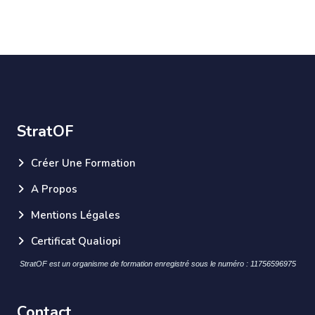
StratOF
Créer Une Formation
A Propos
Mentions Légales
Certificat Qualiopi
StratOF est un organisme de formation enregistré sous le numéro : 11756596975
Contact