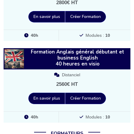
2800€ HT
En savoir plus
Créer Formation
40h
Modules :
10
Formation Anglais général débutant et
business English
40 heures en visio
Distanciel
2560€ HT
En savoir plus
Créer Formation
40h
Modules :
10
FORMATEURS