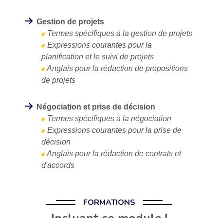
Gestion de projets
Termes spécifiques à la gestion de projets
Expressions courantes pour la
planification et le suivi de projets
Anglais pour la rédaction de propositions
de projets
Négociation et prise de décision
Termes spécifiques à la négociation
Expressions courantes pour la prise de
décision
Anglais pour la rédaction de contrats et
d'accords
FORMATIONS