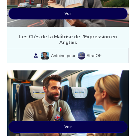
Voir
Les Clés de la Maîtrise de l'Expression en
Anglais
Antoine pour
StratOF
Voir