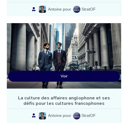
Antoine pour
StratOF
Voir
La culture des affaires anglophone et ses
défis pour les cultures francophones
Antoine pour
StratOF