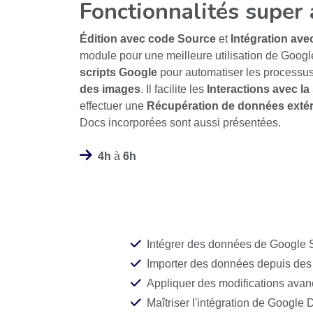
Fonctionnalités super
Édition avec code Source
et
Intégration ave
module pour une meilleure utilisation de Goog
scripts Google
pour automatiser les processu
des images
. Il facilite les
Interactions avec l
effectuer une
Récupération de données extér
Docs incorporées sont aussi présentées.
4h
à
6h
Intégrer des données de Google
Importer des données depuis de
Appliquer des modifications ava
Maîtriser l'intégration de Google