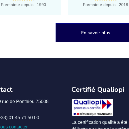
Formateur depuis : 1990
Formateur depuis : 2018
En savoir plus
tact
Certifié Qualiopi
9 rue de Ponthieu 75008
+33) 01 45 71 50 00
La certification qualité a été
ous contacter