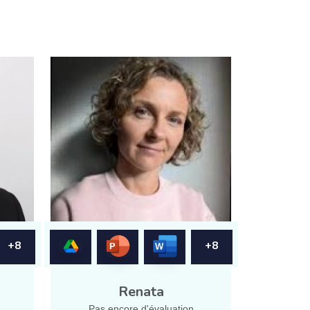
+8
+8
Renata
Pas encore d'évaluation