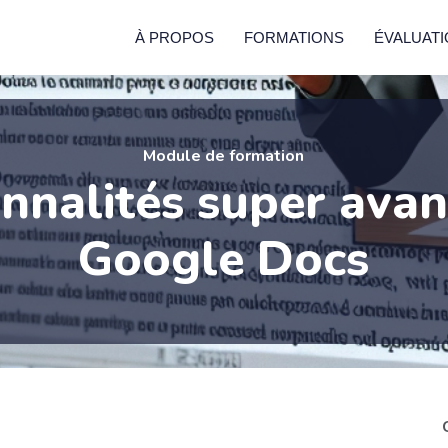
À PROPOS
FORMATIONS
ÉVALUAT
Module de formation
nnalités super ava
Google Docs