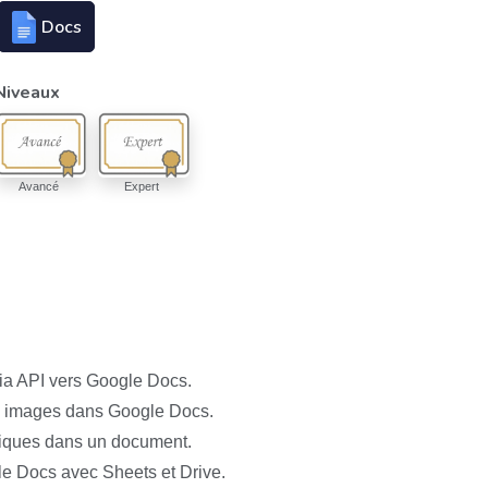
Docs
Niveaux
Avancé
Expert
via API vers Google Docs.
es images dans Google Docs.
iques dans un document.
le Docs avec Sheets et Drive.