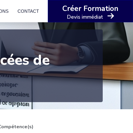
Créer Formation
IONS
CONTACT
Devis immédiat
ncées de
Compétence(s)