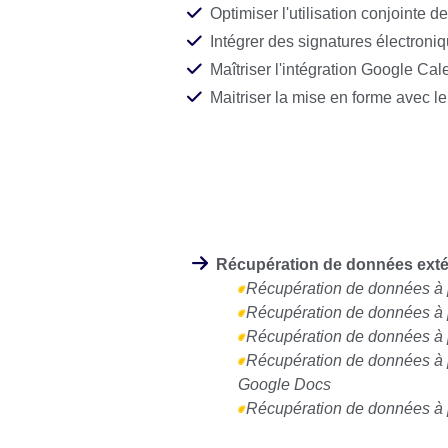
Optimiser l'utilisation conjointe 
Intégrer des signatures électroni
Maîtriser l'intégration Google Ca
Maitriser la mise en forme avec l
Automatiser les processus avec de
Créer des scripts pour générer d
Récupération de données exté
Récupération de données à 
Récupération de données à 
Récupération de données à p
Récupération de données à p
Google Docs
Récupération de données à 