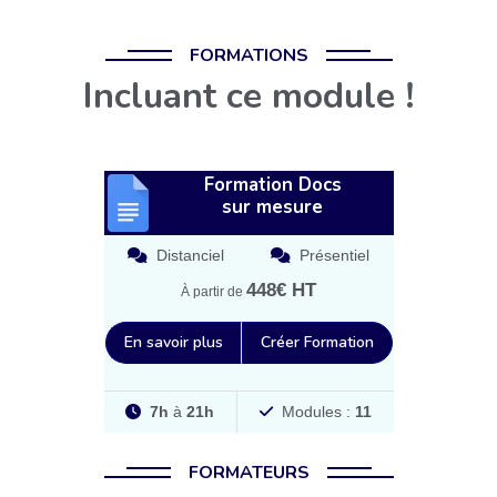
FORMATIONS
Incluant ce module !
Formation Docs
sur mesure
Distanciel
Présentiel
448€ HT
À partir de
En savoir plus
Créer Formation
7h
à
21h
Modules :
11
FORMATEURS