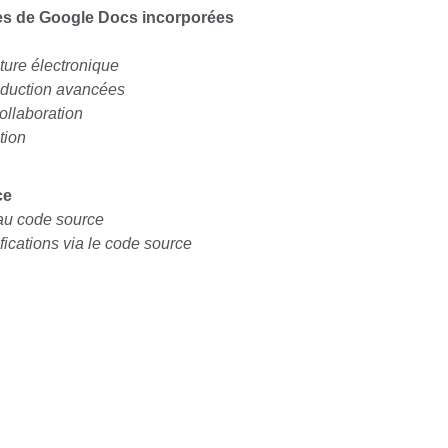
es de Google Docs incorporées
ature électronique
raduction avancées
ollaboration
tion
ce
au code source
ications via le code source