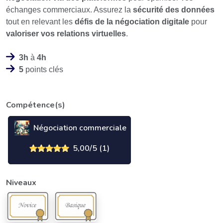
échanges commerciaux. Assurez la
sécurité des données
tout en relevant les
défis de la négociation digitale
pour
valoriser vos relations virtuelles
.
3h
à
4h
5
points clés
Compétence(s)
Négociation commerciale
5,00/5 (1)
Niveaux