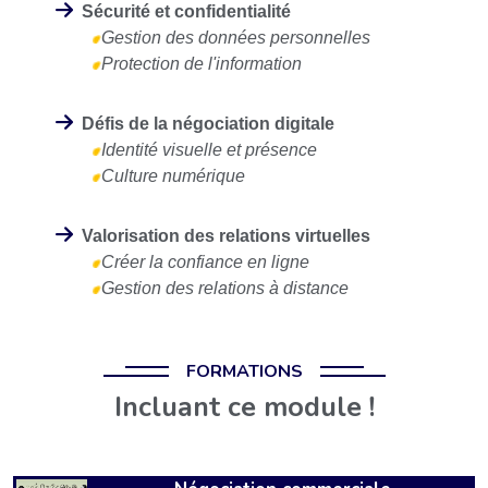
Sécurité et confidentialité
Gestion des données personnelles
Protection de l'information
Défis de la négociation digitale
Identité visuelle et présence
Culture numérique
Valorisation des relations virtuelles
Créer la confiance en ligne
Gestion des relations à distance
FORMATIONS
Incluant ce module !