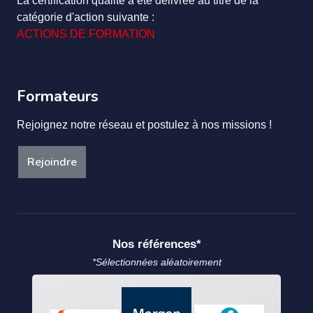
La certification qualité a été délivrée au titre de la
catégorie d'action suivante :
ACTIONS DE FORMATION
Formateurs
Rejoignez notre réseau et postulez à nos missions !
Rejoindre
Nos références*
*Sélectionnées aléatoirement