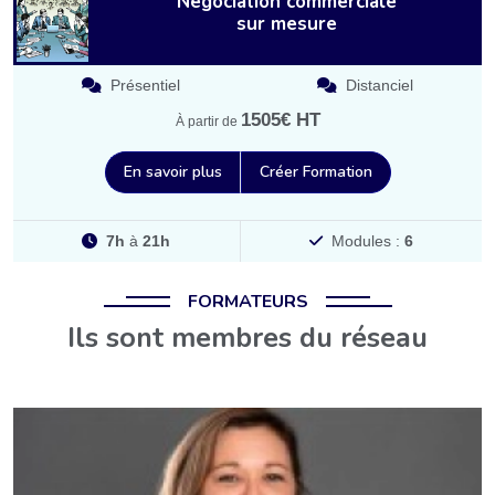
Négociation commerciale
sur mesure
Présentiel
Distanciel
1505€ HT
À partir de
En savoir plus
Créer Formation
7h
à
21h
Modules :
6
FORMATEURS
Ils sont membres du réseau