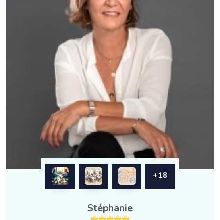
+18
Stéphanie