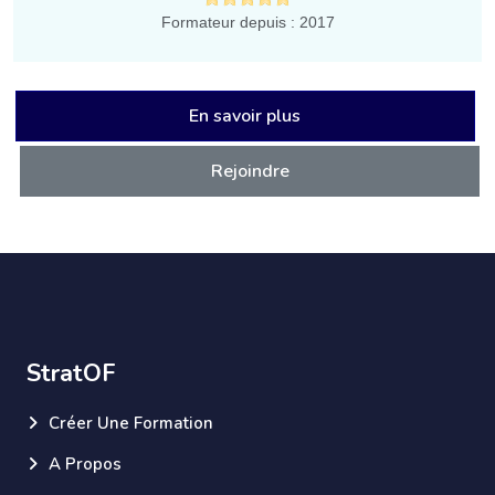
Formateur depuis : 2017
En savoir plus
Rejoindre
StratOF
Créer Une Formation
A Propos