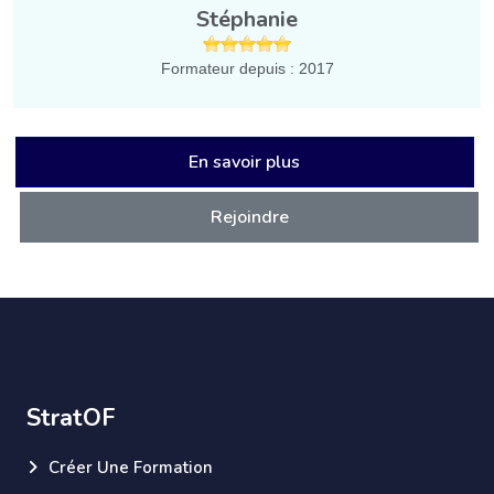
Stéphanie
Formateur depuis : 2017
En savoir plus
Rejoindre
StratOF
Créer Une Formation