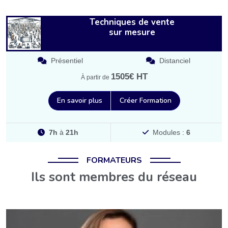
Techniques de vente
sur mesure
Présentiel
Distanciel
1505€ HT
À partir de
En savoir plus
Créer Formation
7h
à
21h
Modules :
6
FORMATEURS
Ils sont membres du réseau