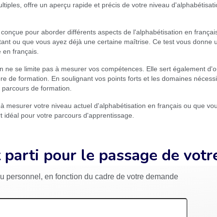
ltiples, offre un aperçu rapide et précis de votre niveau d'alphabétisat
 conçue pour aborder différents aspects de l'alphabétisation en frança
ant ou que vous ayez déjà une certaine maîtrise. Ce test vous donne
e en français.
n ne se limite pas à mesurer vos compétences. Elle sert également d'out
re de formation. En soulignant vos points forts et les domaines nécessita
e parcours de formation.
 mesurer votre niveau actuel d'alphabétisation en français ou que vous
rt idéal pour votre parcours d'apprentissage.
 parti pour le passage de votr
 ou personnel, en fonction du cadre de votre demande