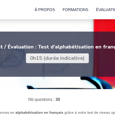
À PROPOS
FORMATIONS
ÉVALUAT
t / Évaluation : Test d'alphabétisation en fran
0h15 (durée indicative)
Nb questions :
30
tences en
alphabétisation en français
grâce à notre test de niveau s