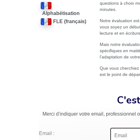
questions à choix mu
minutes.
Alphabétisation
Notre évaluation est
FLE (français)
vous soyez un début
lecture et en écritur
Mais notre évaluatio
spécifiques en matiè
l'adaptation de votr
Que vous cherchiez à
est le point de dépa
C'est
Merci d'indiquer votre email, professionnel
Email :