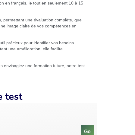
ion en français, le tout en seulement 10 à 15
is, permettant une évaluation complète, que
 une image claire de vos compétences en
il précieux pour identifier vos besoins
nt une amélioration, elle facilite
 envisagiez une formation future, notre test
e test
Go