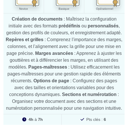
Novice
Basique
Opérationnel
Création de documents
: Maîtrisez la configuration
initiale avec des formats
prédéfinis
ou
personnalisés
,
gestion des profils de couleurs, et enregistrement adapté.
Repères et grilles
: Comprenez l'importance des marges,
colonnes, et l'alignement avec la grille pour une mise en
page précise.
Marges avancées
: Apprenez à ajuster les
gouttières et à différencier les marges, en utilisant des
modèles.
Pages-maîtresses
: Utilisez efficacement les
pages-maîtresses pour une gestion rapide des éléments
récurrents.
Options de page
: Configurez des pages
avec des tailles et orientations variables pour des
conceptions dynamiques.
Sections et numérotation
:
Organisez votre document avec des sections et une
numérotation personnalisée pour une navigation intuitive.
4h
à
7h
Pts clés :
6