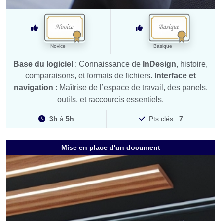
Novice
Basique
Base du logiciel
: Connaissance de
InDesign
, histoire,
comparaisons, et formats de fichiers.
Interface et
navigation
: Maîtrise de l’espace de travail, des panels,
outils, et raccourcis essentiels.
3h
à
5h
Pts clés :
7
Mise en place d'un document