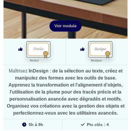
Voir module
Novice
Basique
Maîtrisez
InDesign
: de la
sélection
au
texte
, créez et
manipulez des formes avec
les outils de base
.
Apprenez la
transformation
et
l'alignement
d'objets,
l'utilisation de la
plume
pour des tracés précis et la
personnalisation
avancée avec dégradés et motifs.
Organisez vos créations avec la
gestion des objets
et
perfectionnez-vous avec les
utilitaires avancés
.
5h
à
9h
Pts clés :
4