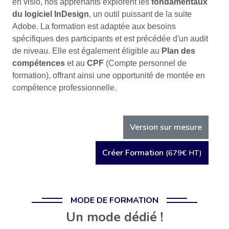
en visio, nos apprenants explorent les
fondamentaux
du logiciel InDesign
, un outil puissant de la suite
Adobe. La formation est adaptée aux besoins
spécifiques des participants et est précédée d'un audit
de niveau. Elle est également éligible au
Plan des
compétences
et au
CPF
(Compte personnel de
formation), offrant ainsi une opportunité de montée en
compétence professionnelle.
Version sur mesure
Créer Formation
(679€ HT)
MODE DE FORMATION
Un mode dédié !