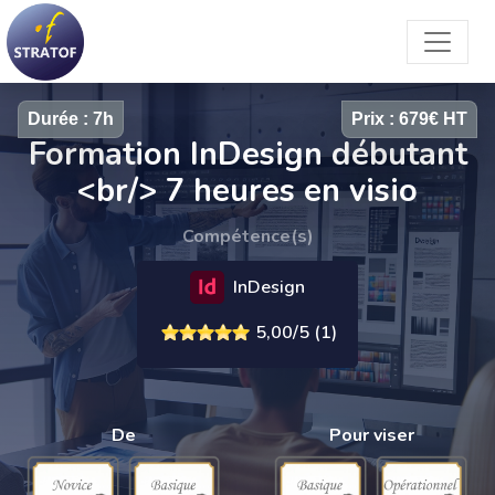
Durée : 7h
Prix : 679€ HT
Formation InDesign débutant
<br/> 7 heures en visio
Compétence(s)
InDesign
5,00/5 (1)
De
Pour viser