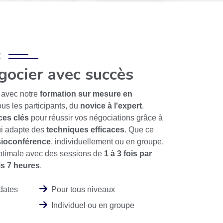
E
gocier avec succès
 avec notre
formation sur mesure en
ous les participants, du
novice à l'expert
.
es clés
pour réussir vos négociations grâce à
ui adapte des
techniques efficaces
. Que ce
sioconférence
, individuellement ou en groupe,
 optimale avec des sessions de
1 à 3 fois par
is 7 heures
.
 dates
Pour tous niveaux
Individuel ou en groupe