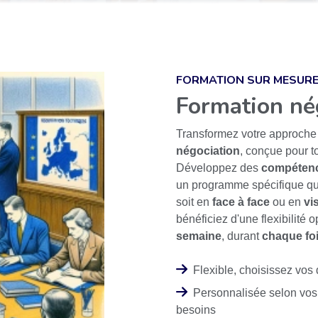
FORMATION SUR MESUR
Formation né
Transformez votre approche
négociation
, conçue pour t
Développez des
compétenc
un programme spécifique q
soit en
face à face
ou en
vi
bénéficiez d'une flexibilité
semaine
, durant
chaque fo
Flexible, choisissez vos
Personnalisée selon vos
besoins