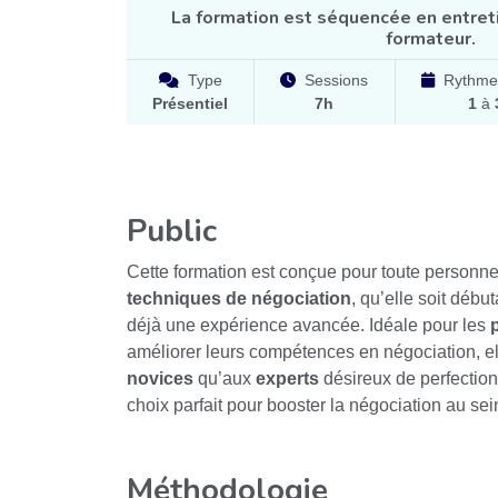
La formation est séquencée en entret
formateur.
Type
Sessions
Rythme
Présentiel
7h
1
à
Public
Cette formation est conçue pour toute personne 
techniques de négociation
, qu’elle soit débu
déjà une expérience avancée. Idéale pour les
améliorer leurs compétences en négociation, el
novices
qu’aux
experts
désireux de perfectionn
choix parfait pour booster la négociation au sei
Méthodologie