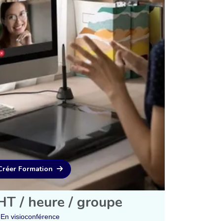
Créer Formation
T / heure / groupe
En visioconférence