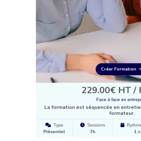
Créer Formation
229.00€ HT / 
Face à face en entrep
La formation est séquencée en entretien
formateur.
Type
Sessions
Rythme
Présentiel
7h
1