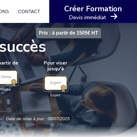
Créer Formation
IONS
CONTACT
Devis immédiat
Prix : à partir de 1505€ HT
 succès
partir de
Pour viser
jusqu'à
Novice
Expert
Date de mise à jour : 08/07/2025