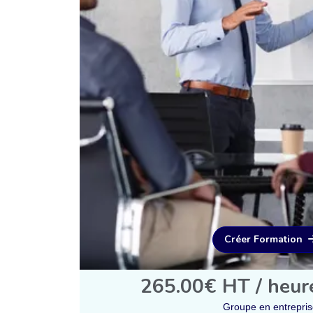
Créer Formation
265.00€ HT / heur
Groupe en entrepri