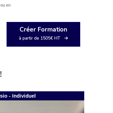
 ou en
Créer Formation
à partir de 1505€ HT
!
sio - Individuel