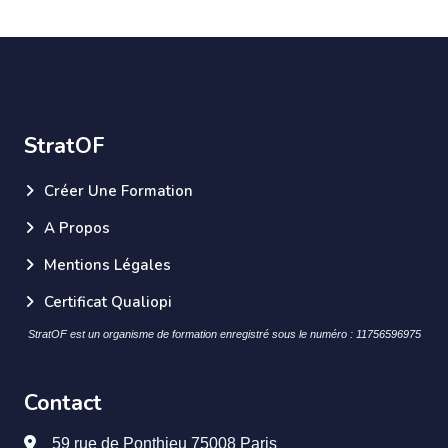
StratOF
Créer Une Formation
A Propos
Mentions Légales
Certificat Qualiopi
StratOF est un organisme de formation enregistré sous le numéro : 11756596975
Contact
59 rue de Ponthieu 75008 Paris