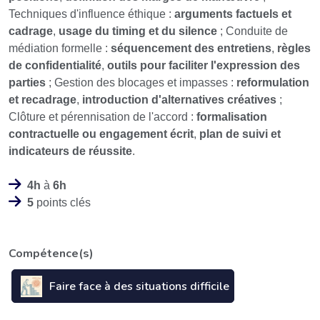
Techniques d'influence éthique :
arguments factuels et
cadrage
,
usage du timing et du silence
; Conduite de
médiation formelle :
séquencement des entretiens
,
règles
de confidentialité
,
outils pour faciliter l'expression des
parties
; Gestion des blocages et impasses :
reformulation
et recadrage
,
introduction d'alternatives créatives
;
Clôture et pérennisation de l'accord :
formalisation
contractuelle ou engagement écrit
,
plan de suivi et
indicateurs de réussite
.
4h
à
6h
5
points clés
Compétence(s)
Faire face à des situations difficile