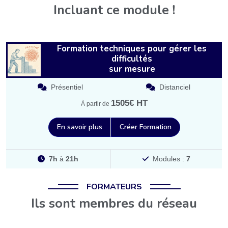
Incluant ce module !
Formation techniques pour gérer les
difficultés
sur mesure
Présentiel
Distanciel
1505€ HT
À partir de
En savoir plus
Créer Formation
7h
à
21h
Modules :
7
FORMATEURS
Ils sont membres du réseau