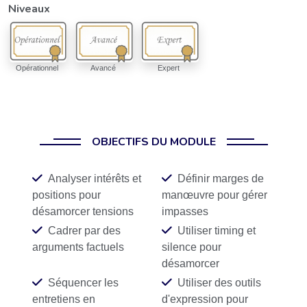
Niveaux
Opérationnel
Avancé
Expert
OBJECTIFS DU MODULE
Analyser intérêts et
Définir marges de
positions pour
manœuvre pour gérer
désamorcer tensions
impasses
Cadrer par des
Utiliser timing et
arguments factuels
silence pour
désamorcer
Séquencer les
Utiliser des outils
entretiens en
d'expression pour