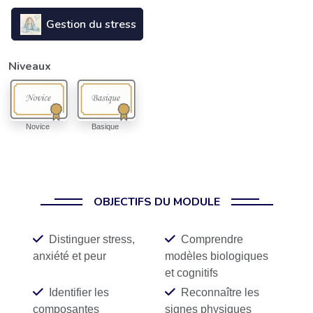
Gestion du stress
Niveaux
Novice
Basique
OBJECTIFS DU MODULE
Distinguer stress,
Comprendre
anxiété et peur
modèles biologiques
et cognitifs
Identifier les
Reconnaître les
composantes
signes physiques