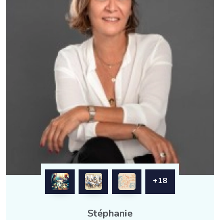
+18
Stéphanie