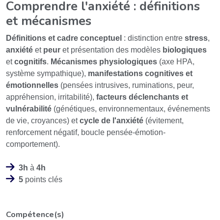
Comprendre l'anxiété : définitions
et mécanismes
Définitions et cadre conceptuel
: distinction entre
stress
,
anxiété
et
peur
et présentation des modèles
biologiques
et
cognitifs
.
Mécanismes physiologiques
(axe HPA,
système sympathique),
manifestations cognitives et
émotionnelles
(pensées intrusives, ruminations, peur,
appréhension, irritabilité),
facteurs déclenchants et
vulnérabilité
(génétiques, environnementaux, événements
de vie, croyances) et
cycle de l'anxiété
(évitement,
renforcement négatif, boucle pensée-émotion-
comportement).
3h
à
4h
5
points clés
Compétence(s)