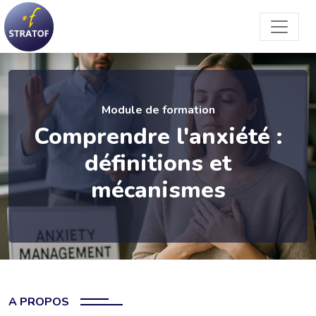
Module de formation
Comprendre l'anxiété :
définitions et
mécanismes
A PROPOS