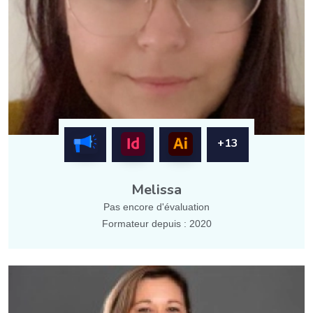
+13
Melissa
Pas encore d'évaluation
Formateur depuis : 2020