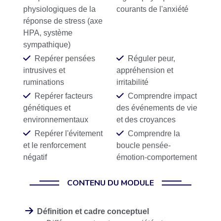
physiologiques de la
courants de l'anxiété
réponse de stress (axe
HPA, système
sympathique)
Repérer pensées
Réguler peur,
intrusives et
appréhension et
ruminations
irritabilité
Repérer facteurs
Comprendre impact
génétiques et
des événements de vie
environnementaux
et des croyances
Repérer l'évitement
Comprendre la
et le renforcement
boucle pensée-
négatif
émotion-comportement
CONTENU DU MODULE
Définition et cadre conceptuel