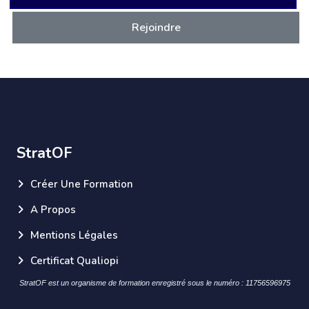
Rejoindre
StratOF
Créer Une Formation
A Propos
Mentions Légales
Certificat Qualiopi
StratOF est un organisme de formation enregistré sous le numéro : 11756596975