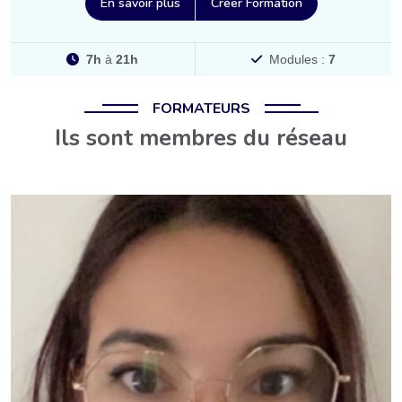
En savoir plus
Créer Formation
7h
à
21h
Modules :
7
FORMATEURS
Ils sont membres du réseau