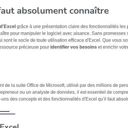
 faut absolument connaître
 d'Excel
grâce à une présentation claire des fonctionnalités les 
re pour manipuler le logiciel avec aisance. Sans promesses sup
 sont le socle de toute utilisation efficace d'Excel. Que vous so
e ressource précieuse pour
identifier vos besoins
et enrichir vot
ent de la suite Office de Microsoft, utilisé par des millions de 
trepreneur ou un analyste de données, il est essentiel de compr
ues-uns des concepts et des fonctionnalités d'Excel qu'il faut abs
'Excel