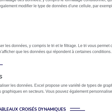
également modifier le type de données d'une cellule, par exemp
ser les données, y compris le tri et le filtrage. Le tri vous perm
n'afficher que les données qui répondent à certaines conditions.
s
ualiser les données. Excel propose une variété de types de grap
s graphiques en secteurs. Vous pouvez également personnaliser
TABLEAUX CROISÉS DYNAMIQUES