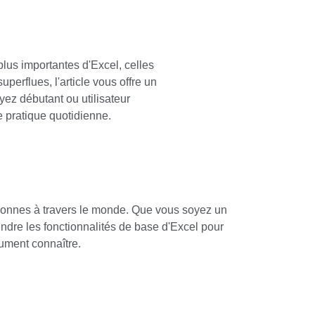
plus importantes d'Excel, celles
erflues, l'article vous offre un
yez débutant ou utilisateur
re pratique quotidienne.
personnes à travers le monde. Que vous soyez un
endre les fonctionnalités de base d'Excel pour
olument connaître.