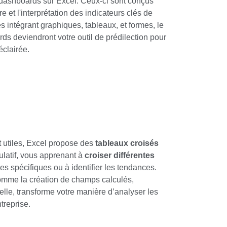
s dashboards sur Excel. Ceux-ci sont conçus
ure et l'interprétation des indicateurs clés de
intégrant graphiques, tableaux, et formes, le
s deviendront votre outil de prédilection pour
éclairée.
 utiles, Excel propose des
tableaux croisés
tulatif, vous apprenant à
croiser différentes
s spécifiques ou à identifier les tendances.
omme la création de champs calculés,
relle, transforme votre manière d’analyser les
treprise.