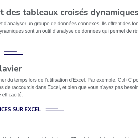
et des tableaux croisés dynamique
d'analyser un groupe de données connexes. Ils offrent des foncti
 dynamiques sont un outil d'analyse de données qui permet de 
lavier
er du temps lors de l'utilisation d'Excel. Par exemple, Ctrl+C pou
nes de raccourcis dans Excel, et bien que vous n'ayez pas besoin
efficacité.
CES SUR EXCEL