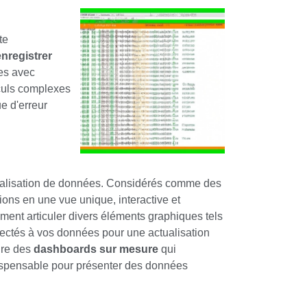
te
enregistrer
es avec
lculs complexes
e d'erreur
ualisation de données. Considérés comme des
ions en une vue unique, interactive et
ent articuler divers éléments graphiques tels
nectés à vos données pour une actualisation
ire des
dashboards sur mesure
qui
dispensable pour présenter des données