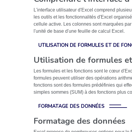
L'interface utilisateur d'Excel comprend plusieur
les outils et les fonctionnalités d'Excel organis
cellule active. Les colonnes sont marquées par de
l'unité de base d'une feuille de calcul Excel.
UTILISATION DE FORMULES ET DE FO
Utilisation de formules e
Les formules et les fonctions sont le cœur d'Exc
formules peuvent utiliser des opérations arithmé
fonctions sont des formules prédéfinies qui eff
simples sommes (SUM) à des fonctions plu
FORMATAGE DES DONNÉES
Formatage des données
Excel propose de nombreuses options pour le fo