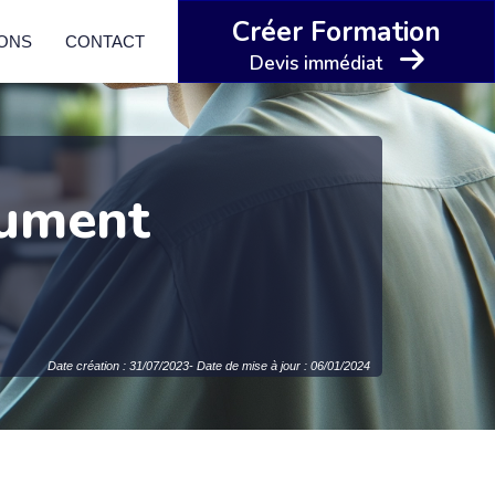
Créer Formation
IONS
CONTACT
Devis immédiat
olument
Date création : 31/07/2023- Date de mise à jour : 06/01/2024