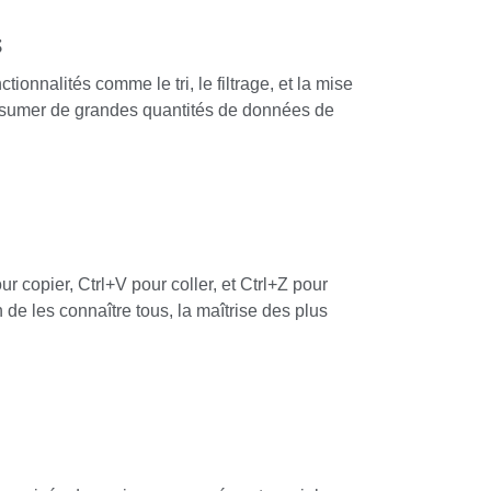
s
onnalités comme le tri, le filtrage, et la mise
résumer de grandes quantités de données de
r copier, Ctrl+V pour coller, et Ctrl+Z pour
 de les connaître tous, la maîtrise des plus