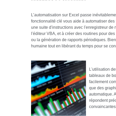
L’automatisation sur Excel passe inévitableme
fonctionnalité clé vous aide à automatiser de
une suite d'instructions avec l'enregistreur de
l'éditeur VBA, et à créer des routines pour de
ou la génération de rapports périodiques. Bien
humaine tout en libérant du temps pour se con
L'utilisation d
tableaux de bo
facilement com
que des graphi
automatique. 
répondent préc
convaincantes e