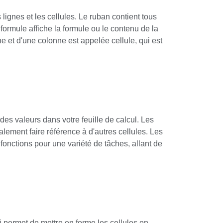
 lignes et les cellules. Le ruban contient tous
 formule affiche la formule ou le contenu de la
ne et d'une colonne est appelée cellule, qui est
des valeurs dans votre feuille de calcul. Les
alement faire référence à d'autres cellules. Les
fonctions pour une variété de tâches, allant de
 permet de mettre en forme les cellules en