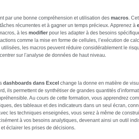
nt par une bonne compréhension et utilisation des
macros
. Cet
s tâches récurrentes et à gagner un temps précieux. Apprenez à
 macros, à les
modifier
pour les adapter à des besoins spécifiqu
s actions comme la mise en forme de cellules, l’exécution de ca
 utilisées, les macros peuvent réduire considérablement le risqu
centrer sur l'analyse de données de haut niveau.
es
dashboards dans Excel
change la donne en matière de vis
rd, ils permettent de synthétiser de grandes quantités d'informat
préhensible. Au cours de cette formation, vous apprendrez comm
ques, des tableaux et des indicateurs dans un seul écran, con
Avec les techniques enseignées, vous serez à même de constru
isément à vos besoins analytiques, devenant ainsi un outil in
t éclairer les prises de décisions.