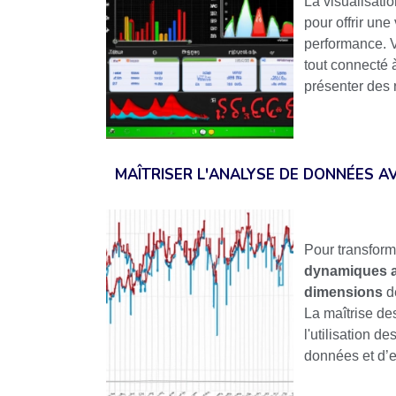
La visualisati
pour offrir une 
performance. V
tout connecté 
présenter des 
MAÎTRISER L'ANALYSE DE DONNÉES A
Pour transform
dynamiques 
dimensions
d
La maîtrise de
l'utilisation d
données et d’en