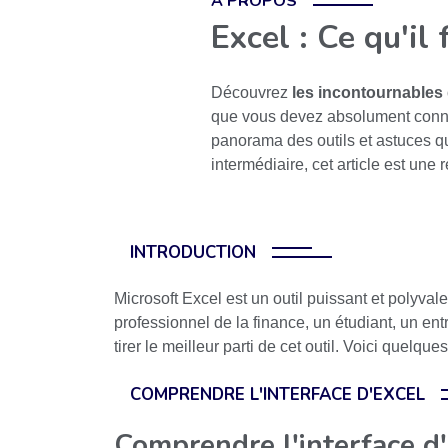
A PROPOS
Excel : Ce qu'il
Découvrez
les incontournables
que vous devez absolument connaît
panorama des outils et astuces qui
intermédiaire, cet article est un
INTRODUCTION
Microsoft Excel est un outil puissant et polyval
professionnel de la finance, un étudiant, un en
tirer le meilleur parti de cet outil. Voici quelq
COMPRENDRE L'INTERFACE D'EXCEL
Comprendre l'interface d