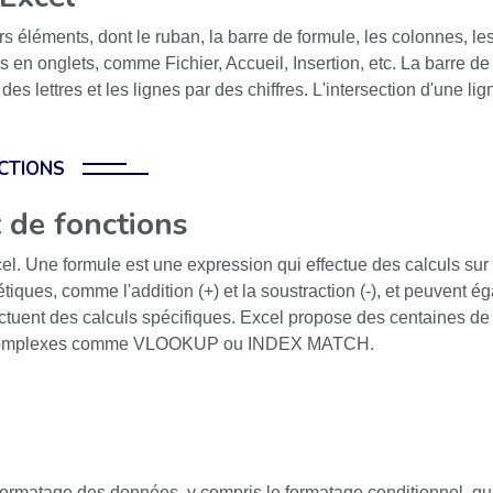
s éléments, dont le ruban, la barre de formule, les colonnes, les
és en onglets, comme Fichier, Accueil, Insertion, etc. La barre de
s lettres et les lignes par des chiffres. L'intersection d'une lig
NCTIONS
t de fonctions
el. Une formule est une expression qui effectue des calculs sur 
tiques, comme l'addition (+) et la soustraction (-), et peuvent ég
ectuent des calculs spécifiques. Excel propose des centaines de 
s complexes comme VLOOKUP ou INDEX MATCH.
rmatage des données, y compris le formatage conditionnel, qui