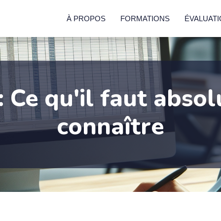
À PROPOS
FORMATIONS
ÉVALUAT
: Ce qu'il faut abs
connaître