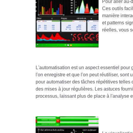
Pour aller au-
Ces outils faci
manière intera
et patterns sig
réelles, vous 
L'automatisation est un aspect essentiel pour 
l'on enregistre et que l'on peut réutiliser, son
pour automatiser des tâches répétitives telles
des mises à jour régulières. Les astuces fourn
processus, laissant plus de place à l'analyse et