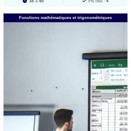
3h
à
4h
Pts clés :
4
Fonctions mathématiques et trigonométriques