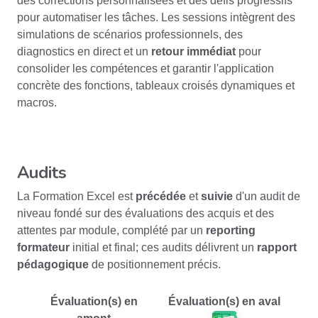
des corrections personnalisées et des défis progressifs
pour automatiser les tâches. Les sessions intègrent des
simulations de scénarios professionnels, des
diagnostics en direct et un
retour immédiat
pour
consolider les compétences et garantir l'application
concrète des fonctions, tableaux croisés dynamiques et
macros.
Audits
La Formation Excel est
précédée
et
suivie
d'un audit de
niveau fondé sur des évaluations des acquis et des
attentes par module, complété par un
reporting
formateur
initial et final; ces audits délivrent un
rapport
pédagogique
de positionnement précis.
Évaluation(s) en
Évaluation(s) en aval