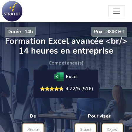
Durée : 14h
Prix : 980€ HT
Formation Excel avancée <br/>
14 heures en entreprise
Compétence(s)
Excel
4,72/5 (516)
De
Pour viser