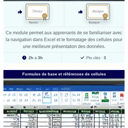
Novice
Basique
Ce module permet aux apprenants de se familiariser avec
la navigation dans Excel et le formatage des cellules pour
une meilleure présentation des données.
2h
à
3h
Pts clés :
3
Formules de base et références de cellules