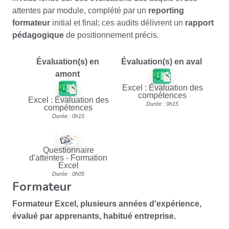
attentes par module, complété par un
reporting
formateur
initial et final; ces audits délivrent un
rapport
pédagogique
de positionnement précis.
Évaluation(s) en
Évaluation(s) en aval
amont
Excel : Évaluation des
compétences
Excel : Évaluation des
Durée : 0h15
compétences
Durée : 0h15
Questionnaire
d'attentes - Formation
Excel
Durée : 0h05
Formateur
Formateur Excel
,
plusieurs années d'expérience
,
évalué par apprenants
, habitué entreprise.