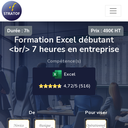
Durée : 7h
Prix : 490€ HT
Formation Excel débutant
<br/> 7 heures en entreprise
Compétence(s)
Excel
4,72/5 (516)
De
Pour viser