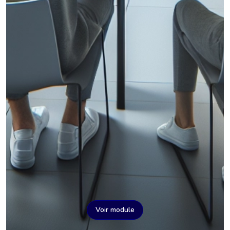
Voir module