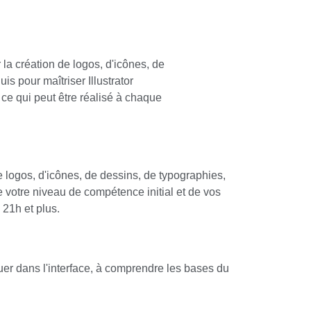
r la création de logos, d'icônes, de
s pour maîtriser Illustrator
 ce qui peut être réalisé à chaque
de logos, d'icônes, de dessins, de typographies,
e votre niveau de compétence initial et de vos
 21h et plus.
er dans l'interface, à comprendre les bases du