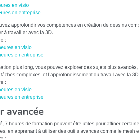
eures en visio
eures en entreprise
uvez approfondir vos compétences en création de dessins comple
 à travailler avec la 3D.
e :
heures en visio
 heures en entreprise
tion plus long, vous pouvez explorer des sujets plus avancés, 
es tâches complexes, et l'approfondissement du travail avec la 3D
e :
heures en visio
 heures en entreprise
or avancée
 7 heures de formation peuvent être utiles pour affiner certain
s, en apprenant à utiliser des outils avancés comme le mesh et
e :