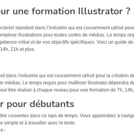
ur une formation Illustrator ?
vectoriel standard dans l'industrie qui est couramment utilisé pou
mplexe illustrations pour toutes sortes de médias. Le temps requi
tence initial et de vos objectifs spécifiques. Voici un guide de
14h, 21h et plus.
dard dans l'industrie qui est couramment utilisé pour la création 
 de médias. Le temps requis pour maîtriser Illustrator dépendra d
peut être réalisé à chaque niveau pour une formation de 7h, 14h,
or pour débutants
 être couvertes dans ce laps de temps. Vous apprendrez à navigu
me simple et à travailler avec le texte.
e :