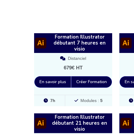
Formation Illustrator
débutant 7 heures en
visio
Distanciel
679€ HT
En savoir plus
Créer Formation
En s
7h
Modules :
5
Formation Illustrator
débutant 21 heures en
visio