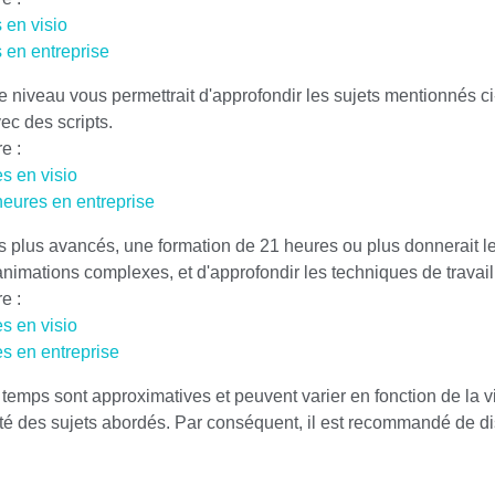
 en visio
 en entreprise
 niveau vous permettrait d'approfondir les sujets mentionnés ci
ec des scripts.
e :
s en visio
 heures en entreprise
es plus avancés, une formation de 21 heures ou plus donnerait l
animations complexes, et d'approfondir les techniques de travail
e :
s en visio
es en entreprise
 temps sont approximatives et peuvent varier en fonction de la v
té des sujets abordés. Par conséquent, il est recommandé de dis