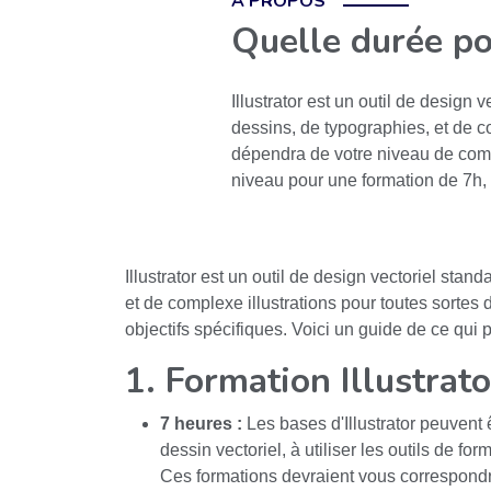
A PROPOS
Quelle durée po
Illustrator est un outil de design 
dessins, de typographies, et de co
dépendra de votre niveau de compé
niveau pour une formation de 7h, 
Illustrator est un outil de design vectoriel stan
et de complexe illustrations pour toutes sortes
objectifs spécifiques. Voici un guide de ce qui 
1. Formation Illustrat
7 heures :
Les bases d'Illustrator peuvent
dessin vectoriel, à utiliser les outils de for
Ces formations devraient vous correspondr