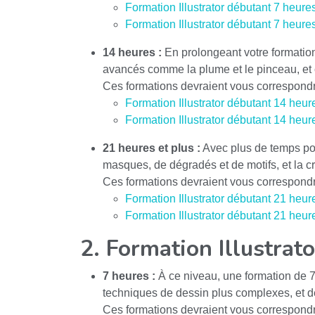
Formation Illustrator débutant 7 heures
Formation Illustrator débutant 7 heure
14 heures :
En prolongeant votre formation
avancés comme la plume et le pinceau, et 
Ces formations devraient vous correspondr
Formation Illustrator débutant 14 heur
Formation Illustrator débutant 14 heur
21 heures et plus :
Avec plus de temps pou
masques, de dégradés et de motifs, et la 
Ces formations devraient vous correspondr
Formation Illustrator débutant 21 heur
Formation Illustrator débutant 21 heur
2. Formation Illustrat
7 heures :
À ce niveau, une formation de 7 
techniques de dessin plus complexes, et de
Ces formations devraient vous correspondr