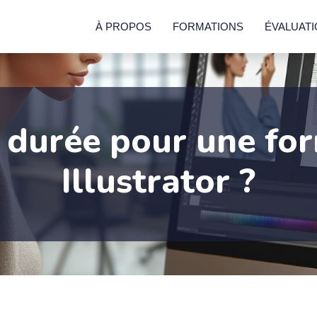
À PROPOS
FORMATIONS
ÉVALUAT
 durée pour une fo
Illustrator ?