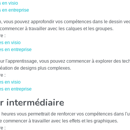
 en visio
s en entreprise
, vous pouvez approfondir vos compétences dans le dessin vector
commencer à travailler avec les calques et les groupes.
e :
es en visio
es en entreprise
r l'apprentissage, vous pouvez commencer à explorer des tech
création de designs plus complexes.
e :
es en visio
es en entreprise
or intermédiaire
heures vous permettrait de renforcer vos compétences dans l'util
 commencer à travailler avec les effets et les graphiques.
e :