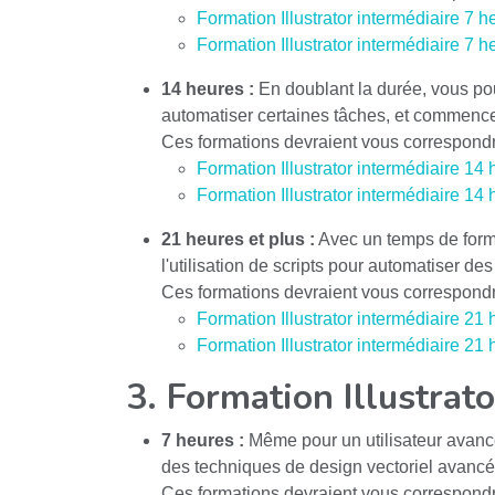
Formation Illustrator intermédiaire 7 h
Formation Illustrator intermédiaire 7 h
14 heures :
En doublant la durée, vous po
automatiser certaines tâches, et commencer
Ces formations devraient vous correspondr
Formation Illustrator intermédiaire 14 
Formation Illustrator intermédiaire 14
21 heures et plus :
Avec un temps de forma
l'utilisation de scripts pour automatiser d
Ces formations devraient vous correspondr
Formation Illustrator intermédiaire 21 
Formation Illustrator intermédiaire 21
3. Formation Illustrat
7 heures :
Même pour un utilisateur avancé,
des techniques de design vectoriel avancée
Ces formations devraient vous correspondr