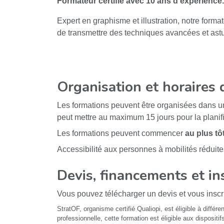
Formateur certifié avec
10 ans d'expérience
.
Expert en graphisme et illustration, notre forma
de transmettre des techniques avancées et ast
Organisation et horaires 
Les formations peuvent être organisées dans 
peut mettre au maximum 15 jours pour la planifi
Les formations peuvent commencer
au plus tô
Accessibilité aux personnes à mobilités réduite
Devis, financements et in
Vous pouvez télécharger un devis et vous inscri
StratOF, organisme certifié Qualiopi, est éligible à différ
professionnelle, cette formation est éligible aux dispositif