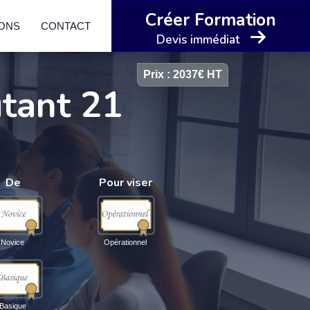
Créer Formation
IONS
CONTACT
Devis immédiat
Prix : 2037€ HT
utant 21
De
Pour viser
Novice
Opérationnel
Basique