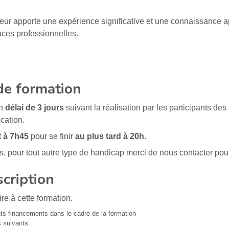
teur apporte une expérience significative et une connaissance ap
uces professionnelles.
de formation
un
délai de 3 jours
suivant la réalisation par les participants des
cation.
t à 7h45
pour se finir
au plus tard à 20h
.
s, pour tout autre type de handicap merci de nous contacter pou
scription
re à cette formation.
ents financements dans le cadre de la formation
s suivants :