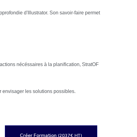
profondie d'Illustrator. Son savoir-faire permet
 actions nécéssaires à la planification, StratOF
r envisager les solutions possibles.
Créer Formation
(2037€ HT)