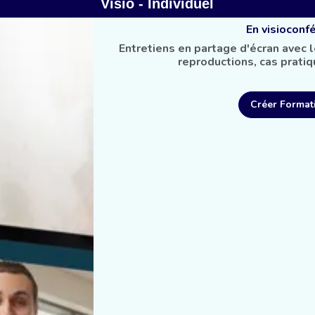
Visio - Individuel
En visioconf
Entretiens en partage d'écran avec 
reproductions, cas prati
Créer Format