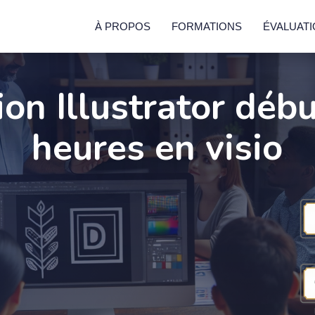
À PROPOS
FORMATIONS
ÉVALUAT
on Illustrator déb
heures en visio