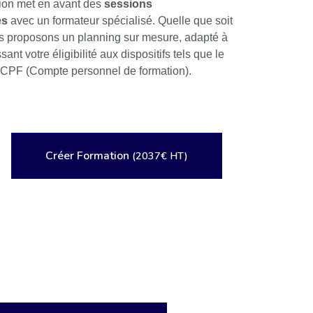
tion met en avant des
sessions
es
avec un formateur spécialisé. Quelle que soit
ous proposons un planning sur mesure, adapté à
ant votre éligibilité aux dispositifs tels que le
 CPF (Compte personnel de formation).
Créer Formation
(2037€ HT)