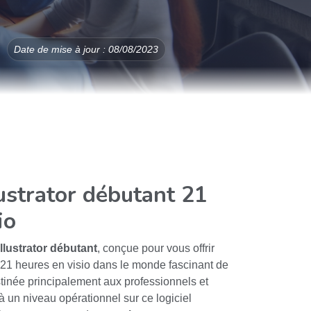
Date de mise à jour : 08/08/2023
ustrator débutant 21
io
Illustrator débutant
, conçue pour vous offrir
21 heures en visio dans le monde fascinant de
estinée principalement aux professionnels et
à un niveau opérationnel sur ce logiciel