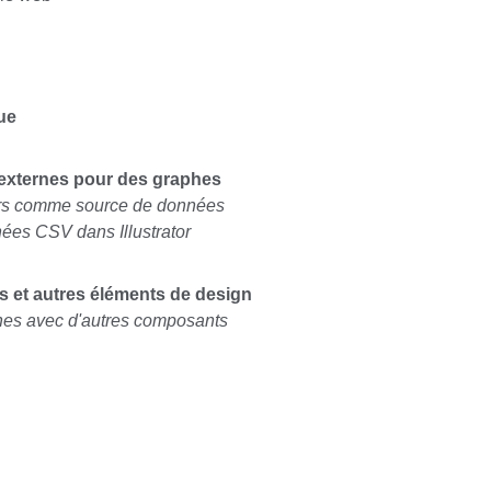
ue
 externes pour des graphes
eurs comme source de données
nées CSV dans Illustrator
es et autres éléments de design
hes avec d'autres composants