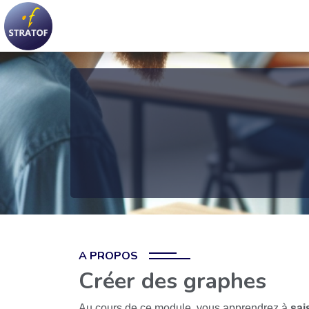
A PROPOS
Créer des graphes
Au cours de ce module, vous apprendrez à
sai