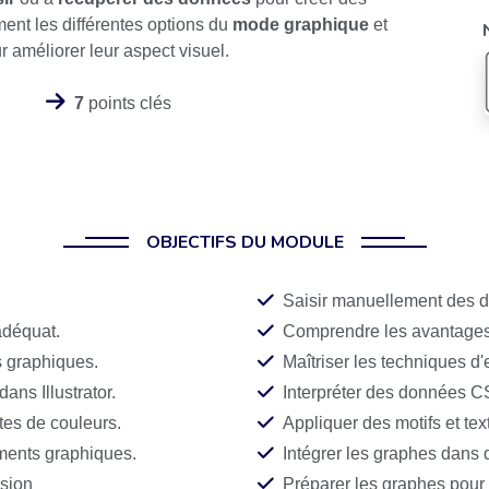
ent les différentes options du
mode graphique
et
 améliorer leur aspect visuel.
7
points clés
OBJECTIFS DU MODULE
Saisir manuellement des do
adéquat.
Comprendre les avantage
s graphiques.
Maîtriser les techniques d
ans Illustrator.
Interpréter des données C
ttes de couleurs.
Appliquer des motifs et te
ments graphiques.
Intégrer les graphes dans
ssion
Préparer les graphes pour