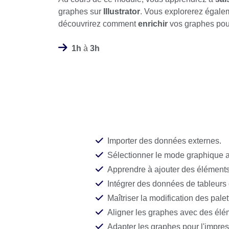
graphes sur
Illustrator
. Vous explorerez égalem
découvrirez comment
enrichir
vos graphes pour
1h
à
3h
Importer des données externes.
Sélectionner le mode graphique 
Apprendre à ajouter des élément
Intégrer des données de tableurs d
Maîtriser la modification des pale
Aligner les graphes avec des élé
Adapter les graphes pour l'impre