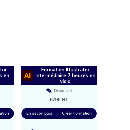
tor
Formation Illustrator
s en
intermédiaire 7 heures en
visio
Distanciel
679€ HT
ation
En savoir plus
Créer Formation