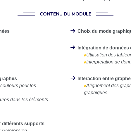
CONTENU DU MODULE
nnées
Choix du mode graphiq
Intégration de données
Utilisation des tabl
Interprétation de don
 graphes
Interaction entre graph
 couleurs pour les
Alignement des grap
graphiques
xtures dans les éléments
 différents supports
 l'impression