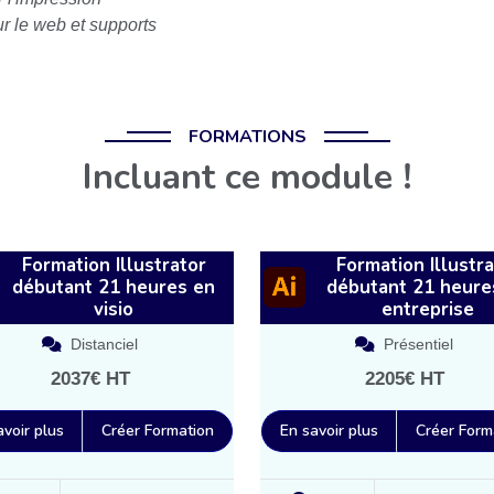
r le web et supports
FORMATIONS
Incluant ce module !
Formation Illustrator
Formation Illustra
débutant 21 heures en
débutant 21 heure
visio
entreprise
Distanciel
Présentiel
2037€ HT
2205€ HT
avoir plus
Créer Formation
En savoir plus
Créer Form