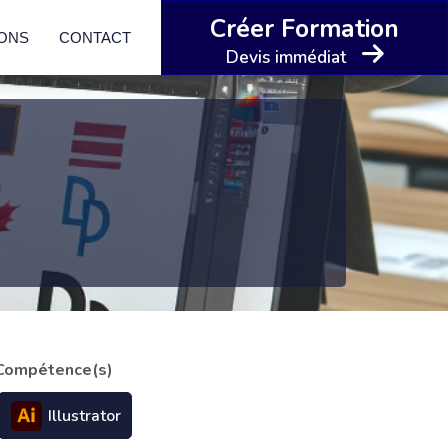
Créer Formation
IONS
CONTACT
Devis immédiat
Compétence(s)
Illustrator