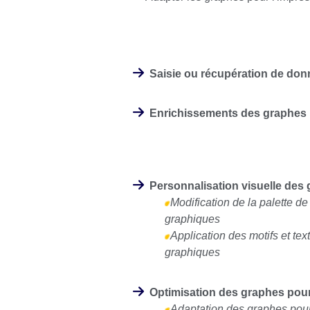
Saisie ou récupération de do
Enrichissements des graphes
Personnalisation visuelle des
Modification de la palette de
graphiques
Application des motifs et te
graphiques
Optimisation des graphes pour
Adaptation des graphes pour