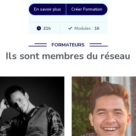
En savoir plus
Créer Formation
21h
Modules :
16
FORMATEURS
Ils sont membres du réseau