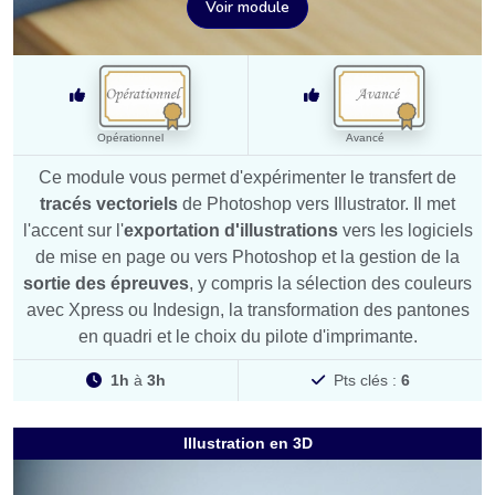
Voir module
Opérationnel
Avancé
Ce module vous permet d'expérimenter le transfert de
tracés vectoriels
de Photoshop vers Illustrator. Il met
l'accent sur l'
exportation d'illustrations
vers les logiciels
de mise en page ou vers Photoshop et la gestion de la
sortie des épreuves
, y compris la sélection des couleurs
avec Xpress ou Indesign, la transformation des pantones
en quadri et le choix du pilote d'imprimante.
1h
à
3h
Pts clés :
6
Illustration en 3D