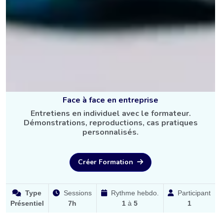
Face à face en entreprise
Entretiens en individuel avec le formateur.
Démonstrations, reproductions, cas pratiques
personnalisés.
Créer Formation
Type
Sessions
Rythme hebdo.
Participant
Présentiel
7h
1
à
5
1