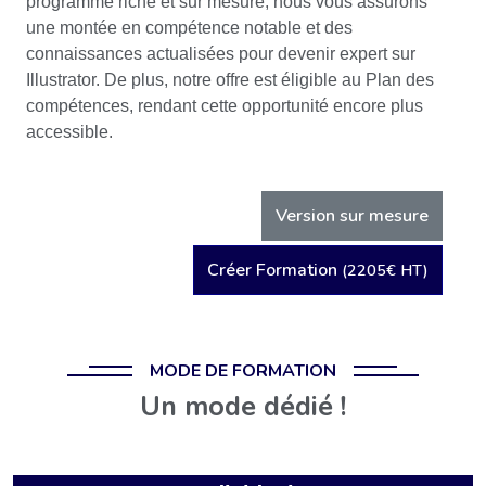
programme riche et sur mesure, nous vous assurons
une montée en compétence notable et des
connaissances actualisées pour devenir expert sur
Illustrator. De plus, notre offre est éligible au Plan des
compétences, rendant cette opportunité encore plus
accessible.
Version sur mesure
Créer Formation
(2205€ HT)
MODE DE FORMATION
Un mode dédié !