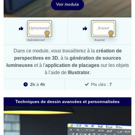
Voir module
Opérationnel
Avancé
Dans ce module, vous travaillerez à la
création de
perspectives en 3D
, à la
génération de sources
lumineuses
et à l'
application de placages
sur les objets
à l'aide de
Illustrator
.
2h
à
4h
Pts clés :
7
Techniques de dessin avancées et personnalisées