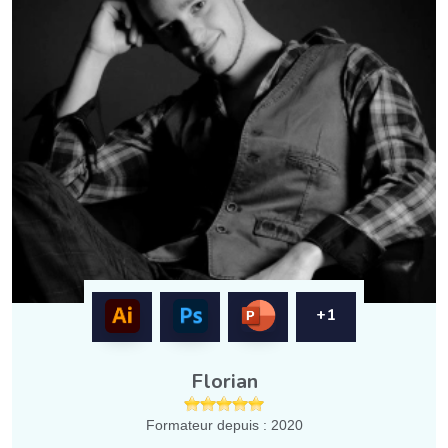
+1
Florian
Formateur depuis : 2020