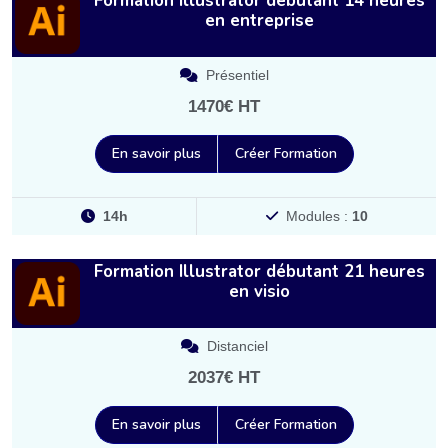
Formation Illustrator débutant 14 heures
en entreprise
Présentiel
1470€ HT
En savoir plus
Créer Formation
14h
Modules :
10
Formation Illustrator débutant 21 heures
en visio
Distanciel
2037€ HT
En savoir plus
Créer Formation