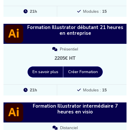
21h
Modules :
15
Formation Illustrator débutant 21 heures
en entreprise
Présentiel
2205€ HT
En savoir plus
Créer Formation
21h
Modules :
15
Formation Illustrator intermédiaire 7
heures en visio
Distanciel