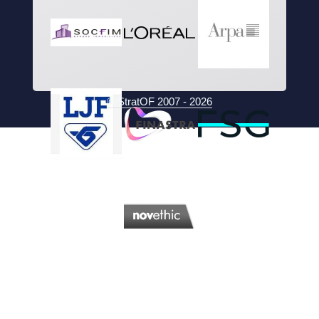
© StratOF 2007 - 2026