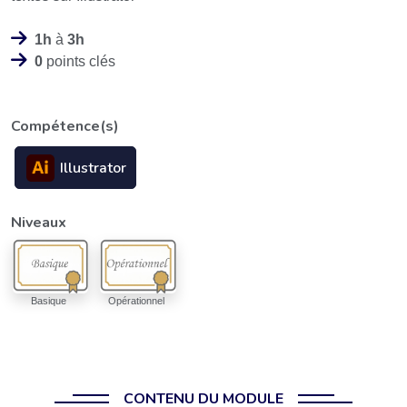
1h
à
3h
0
points clés
Compétence(s)
Illustrator
Niveaux
Basique
Opérationnel
CONTENU DU MODULE