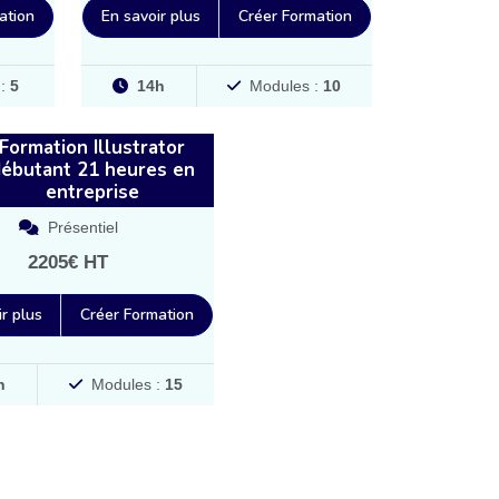
ation
En savoir plus
Créer Formation
 :
5
14h
Modules :
10
Formation Illustrator
ébutant 21 heures en
entreprise
Présentiel
2205€ HT
r plus
Créer Formation
h
Modules :
15