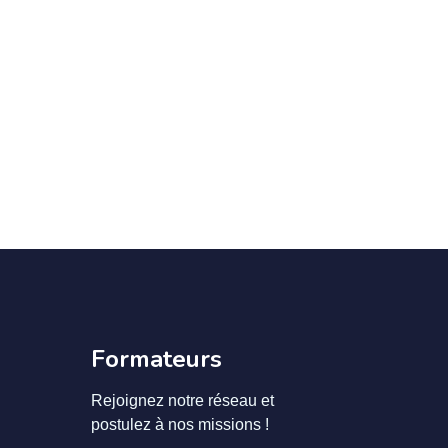
Formateurs
Rejoignez notre réseau et
postulez à nos missions !