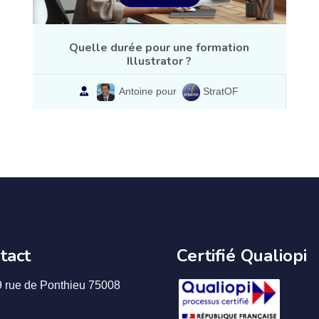
Quelle durée pour une formation
Illustrator ?
Antoine pour
StratOF
tact
Certifié Qualiopi
9 rue de Ponthieu 75008