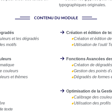
typographiques originales.
CONTENU DU MODULE
dégradés
Création et édition de te
uleurs et les dégradés
Création et édition de
des motifs
Utilisation de l'outil 
uleurs
Fonctions Avancées de
omatique
Création de dégradé
de couleurs
Gestion des points d'
uleurs et thèmes
Dégradés de formes e
Optimisation de la Gest
Calibrage des couleur
ère
Utilisation des profils
e texte