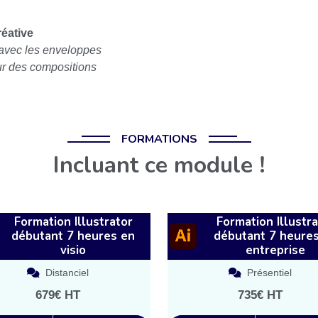
éative
 avec les enveloppes
ur des compositions
FORMATIONS
Incluant ce module !
Formation Illustrator
Formation Illustra
débutant 7 heures en
débutant 7 heure
visio
entreprise
Distanciel
Présentiel
679€ HT
735€ HT