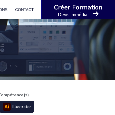
Créer Formation
IONS
CONTACT
Devis immédiat
Compétence(s)
Illustrator