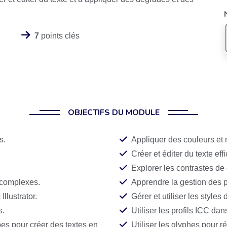
7
points clés
OBJECTIFS DU MODULE
s.
Appliquer des couleurs et m
Créer et éditer du texte ef
Explorer les contrastes de
s complexes.
Apprendre la gestion des p
Illustrator.
Gérer et utiliser les styles
s.
Utiliser les profils ICC dans
ppes pour créer des textes en
Utiliser les glyphes pour r