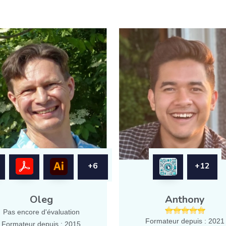
+6
+12
Oleg
Anthony
Pas encore d'évaluation
Formateur depuis : 2021
Formateur depuis : 2015