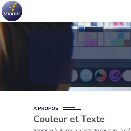
A PROPOS
Couleur et Texte
Apprenez à utiliser la palette de couleurs, à cr