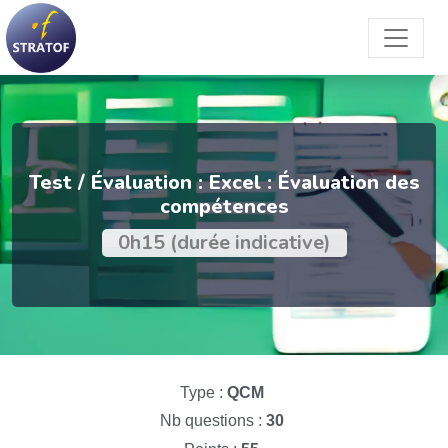
Test / Évaluation : Excel : Évaluation des
compétences
0h15 (durée indicative)
Type :
QCM
Nb questions :
30