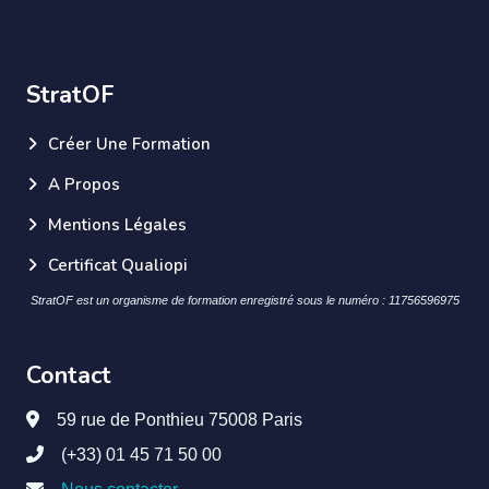
StratOF
Créer Une Formation
A Propos
Mentions Légales
Certificat Qualiopi
StratOF est un organisme de formation enregistré sous le numéro : 11756596975
Contact
59 rue de Ponthieu 75008 Paris
(+33) 01 45 71 50 00