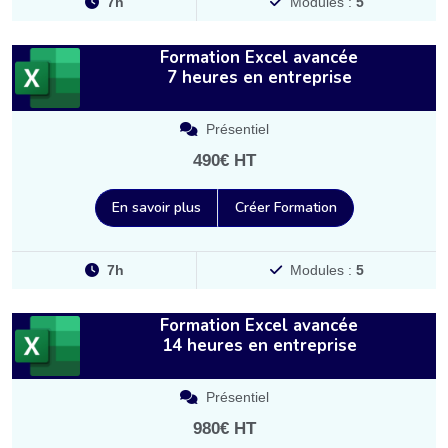
7h
Modules :
5
Formation Excel avancée
7 heures en entreprise
Présentiel
490€ HT
En savoir plus
Créer Formation
7h
Modules :
5
Formation Excel avancée
14 heures en entreprise
Présentiel
980€ HT