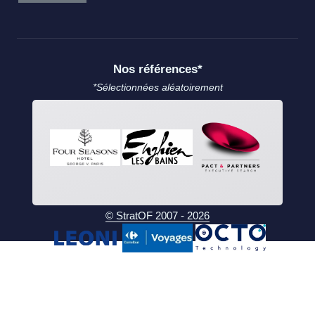
Nos références*
*Sélectionnées aléatoirement
© StratOF 2007 - 2026