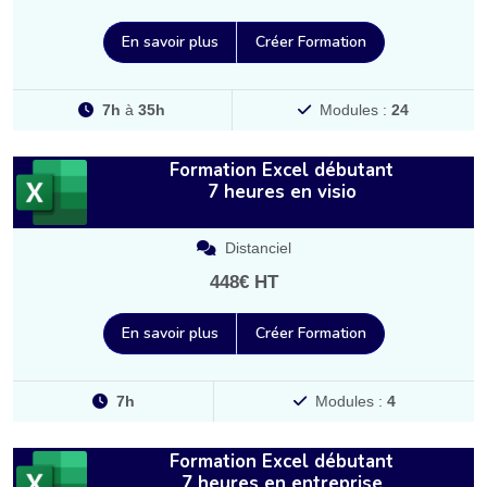
En savoir plus
Créer Formation
7h
à
35h
Modules :
24
Formation Excel débutant
7 heures en visio
Distanciel
448€ HT
En savoir plus
Créer Formation
7h
Modules :
4
Formation Excel débutant
7 heures en entreprise