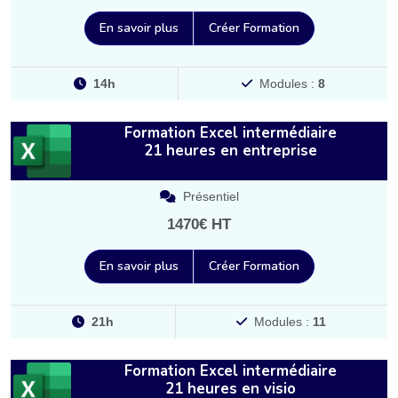
En savoir plus
Créer Formation
14h
Modules :
8
Formation Excel intermédiaire
21 heures en entreprise
Présentiel
1470€ HT
En savoir plus
Créer Formation
21h
Modules :
11
Formation Excel intermédiaire
21 heures en visio