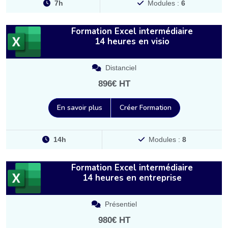
7h
Modules :
6
Formation Excel intermédiaire
14 heures en visio
Distanciel
896€ HT
En savoir plus
Créer Formation
14h
Modules :
8
Formation Excel intermédiaire
14 heures en entreprise
Présentiel
980€ HT