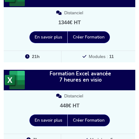
Distanciel
1344€ HT
En savoir plus
Créer Formation
21h
Modules :
11
Formation Excel avancée
7 heures en visio
Distanciel
448€ HT
En savoir plus
Créer Formation