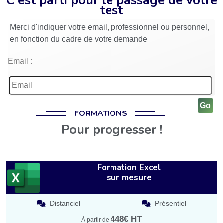
C'est parti pour le passage de votre
test
Merci d'indiquer votre email, professionnel ou personnel,
en fonction du cadre de votre demande
Email :
Go
FORMATIONS
Pour progresser !
Formation Excel
sur mesure
Distanciel
Présentiel
448€ HT
À partir de