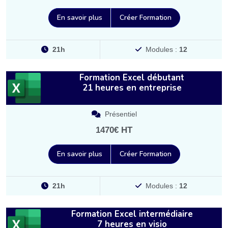
En savoir plus
Créer Formation
21h
Modules :
12
Formation Excel débutant
21 heures en entreprise
Présentiel
1470€ HT
En savoir plus
Créer Formation
21h
Modules :
12
Formation Excel intermédiaire
7 heures en visio