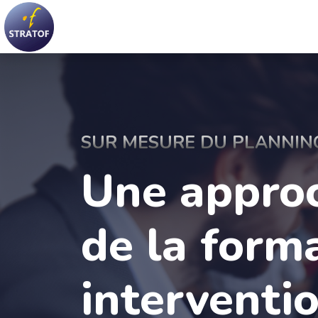
SUR MESURE DU PLANNIN
Une appro
de la form
interventi