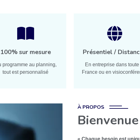
100% sur mesure
Présentiel / Distanc
 programme au planning,
En entreprise dans toute 
tout est personnalisé
France ou en visioconfér
À PROPOS
Bienvenue
« Chaque besoin est uniq