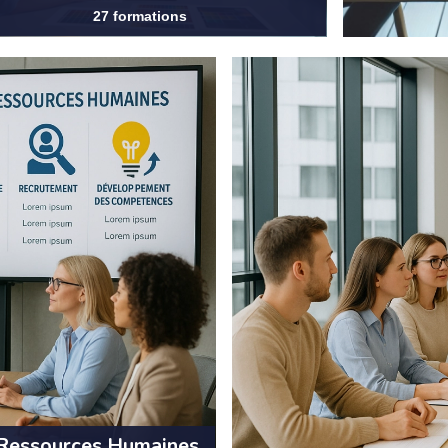
27 formations
Ressources Humaines