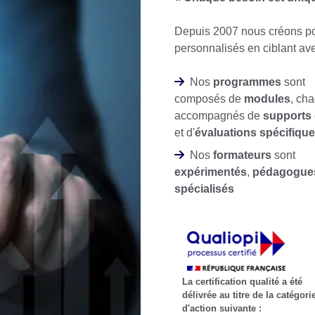
Depuis 2007 nous créons pou
personnalisés en ciblant av
Nos
programmes
sont
composés de
modules
, ch
accompagnés de
supports
et d'
évaluations spécifiqu
Nos
formateurs
sont
expérimentés
,
pédagogue
spécialisés
La certification qualité a été
délivrée au titre de la catégori
d'action suivante :