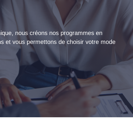
 unique, nous créons nos programmes en
ins et vous permettons de choisir votre mode