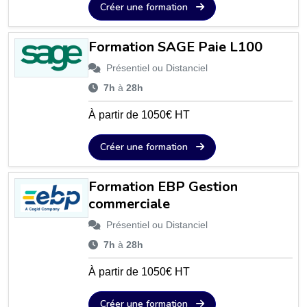
Créer une formation
Formation SAGE Paie L100
Présentiel ou Distanciel
7h
à
28h
À partir de 1050€ HT
Créer une formation
Formation EBP Gestion
commerciale
Présentiel ou Distanciel
7h
à
28h
À partir de 1050€ HT
Créer une formation