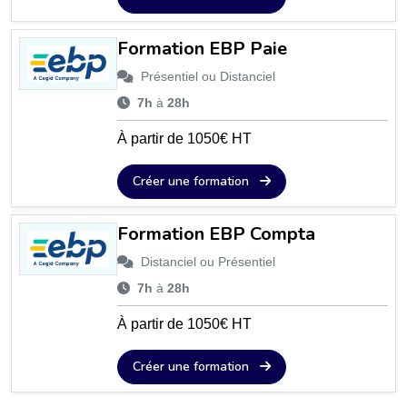
Formation EBP Paie
Présentiel ou Distanciel
7h
à
28h
À partir de 1050€ HT
Créer une formation
Formation EBP Compta
Distanciel ou Présentiel
7h
à
28h
À partir de 1050€ HT
Créer une formation