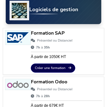
Logiciels de gestion
Formation SAP
Présentiel ou Distanciel
7h
à
35h
À partir de 1050€ HT
Créer une formation
Formation Odoo
Présentiel ou Distanciel
7h
à
28h
À partir de 679€ HT