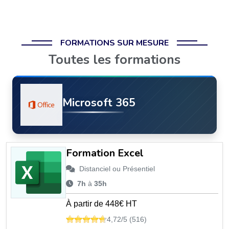
FORMATIONS SUR MESURE
Toutes les formations
Microsoft 365
Formation Excel
Distanciel ou Présentiel
7h
à
35h
À partir de 448€ HT
4,72/5 (516)