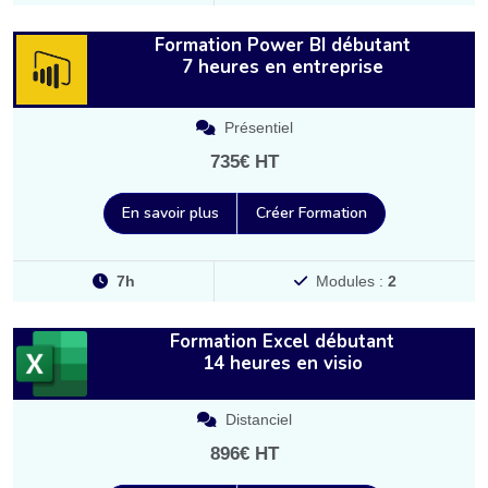
Formation Power BI débutant
7 heures en entreprise
Présentiel
735€ HT
En savoir plus
Créer Formation
7h
Modules :
2
Formation Excel débutant
14 heures en visio
Distanciel
896€ HT