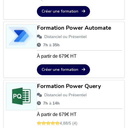
Créer une formation
Formation Power Automate
Distanciel ou Présentiel
7h
à
35h
À partir de 679€ HT
Créer une formation
Formation Power Query
Distanciel ou Présentiel
7h
à
14h
À partir de 679€ HT
4,88/5 (4)