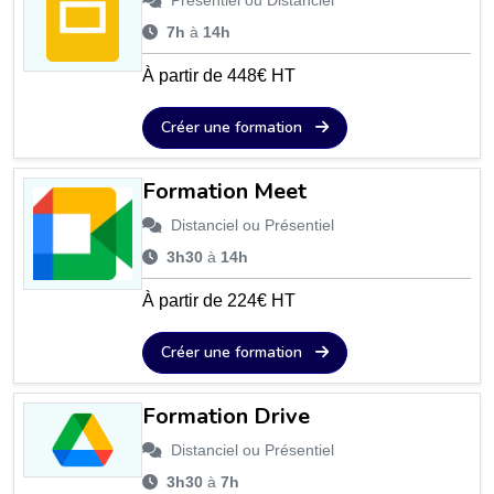
7h
à
14h
À partir de 448€ HT
Créer une formation
Formation Meet
Distanciel ou Présentiel
3h30
à
14h
À partir de 224€ HT
Créer une formation
Formation Drive
Distanciel ou Présentiel
3h30
à
7h