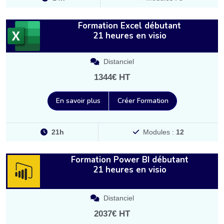
Formation Excel débutant
21 heures en visio
Distanciel
1344€ HT
En savoir plus
Créer Formation
21h
Modules :
12
Formation Power BI débutant
21 heures en visio
Distanciel
2037€ HT