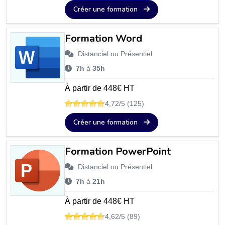
Créer une formation
Formation Word
Distanciel ou Présentiel
7h
à
35h
À partir de 448€ HT
4,72/5 (125)
Créer une formation
Formation PowerPoint
Distanciel ou Présentiel
7h
à
21h
À partir de 448€ HT
4,62/5 (89)