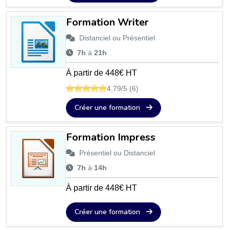
Formation Writer
Distanciel ou Présentiel
7h
à
21h
À partir de 448€ HT
4,79/5 (6)
Créer une formation
Formation Impress
Présentiel ou Distanciel
7h
à
14h
À partir de 448€ HT
Créer une formation