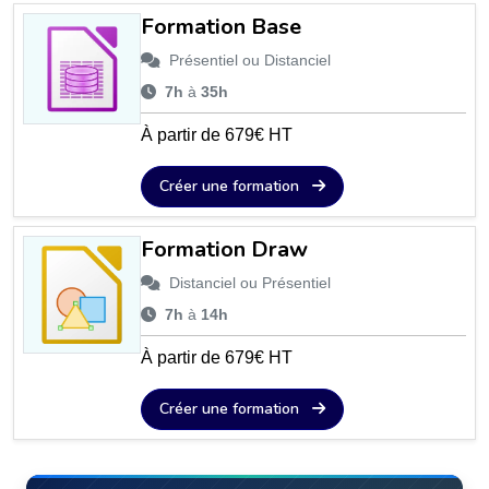
Formation Base
Présentiel ou Distanciel
7h
à
35h
À partir de 679€ HT
Créer une formation
Formation Draw
Distanciel ou Présentiel
7h
à
14h
À partir de 679€ HT
Créer une formation