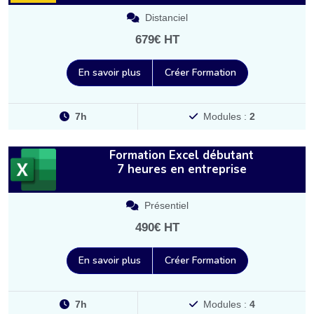
Distanciel
679€ HT
En savoir plus
Créer Formation
7h
Modules :
2
Formation Excel débutant
7 heures en entreprise
Présentiel
490€ HT
En savoir plus
Créer Formation
7h
Modules :
4