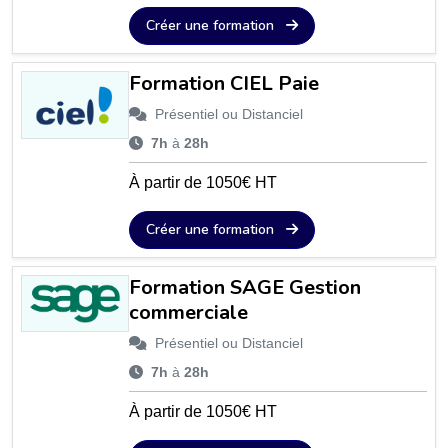
Créer une formation
Formation CIEL Paie
Présentiel ou Distanciel
7h
à
28h
À partir de 1050€ HT
Créer une formation
Formation SAGE Gestion
commerciale
Présentiel ou Distanciel
7h
à
28h
À partir de 1050€ HT