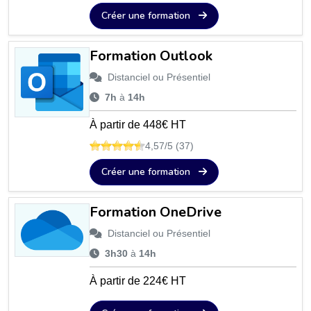
Créer une formation
Formation Outlook
Distanciel ou Présentiel
7h
à
14h
À partir de 448€ HT
4,57/5 (37)
Créer une formation
Formation OneDrive
Distanciel ou Présentiel
3h30
à
14h
À partir de 224€ HT