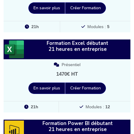
En savoir plus
Créer Formation
21h
Modules :
5
Formation Excel débutant
21 heures en entreprise
Présentiel
1470€ HT
En savoir plus
Créer Formation
21h
Modules :
12
Formation Power BI débutant
21 heures en entreprise