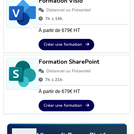
Formation Visio
Distanciel ou Présentiel
7h
à
14h
À partir de 679€ HT
Créer une formation
Formation SharePoint
Distanciel ou Présentiel
7h
à
21h
À partir de 679€ HT
Créer une formation