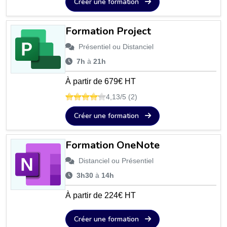
Créer une formation
Formation Project
Présentiel ou Distanciel
7h
à
21h
À partir de 679€ HT
4,13/5 (2)
Créer une formation
Formation OneNote
Distanciel ou Présentiel
3h30
à
14h
À partir de 224€ HT
Créer une formation