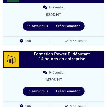
Présentiel
980€ HT
En savoir plus
Créer Formation
14h
Modules :
6
Formation Power BI débutant
14 heures en entreprise
Présentiel
1470€ HT
En savoir plus
Créer Formation
14h
Modules :
3