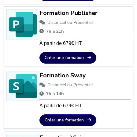
Formation Publisher
Distanciel ou Présentiel
7h
à
21h
À partir de 679€ HT
Créer une formation
Formation Sway
Distanciel ou Présentiel
7h
à
14h
À partir de 679€ HT
Créer une formation