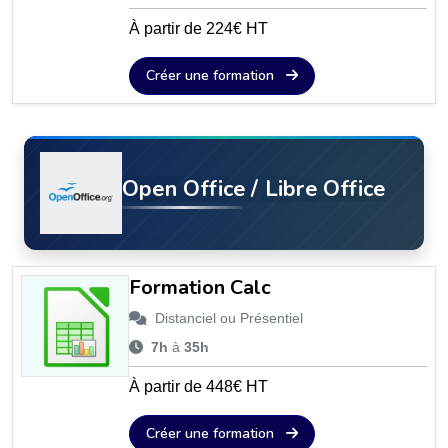
À partir de 224€ HT
Créer une formation
Open Office / Libre Office
Formation Calc
Distanciel ou Présentiel
7h
à
35h
À partir de 448€ HT
Créer une formation