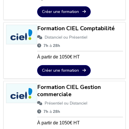
Créer une formation
Formation CIEL Comptabilité
Distanciel ou Présentiel
7h
à
28h
À partir de 1050€ HT
Créer une formation
Formation CIEL Gestion
commerciale
Présentiel ou Distanciel
7h
à
28h
À partir de 1050€ HT