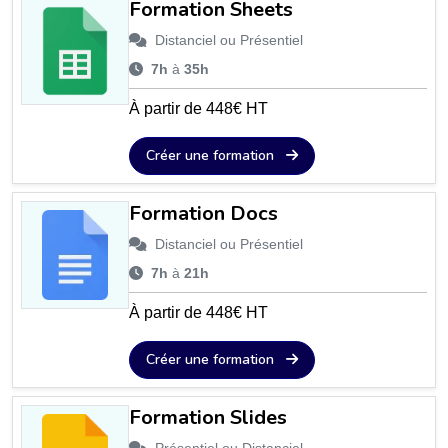
Formation Sheets
Distanciel ou Présentiel
7h
à
35h
À partir de 448€ HT
Créer une formation
Formation Docs
Distanciel ou Présentiel
7h
à
21h
À partir de 448€ HT
Créer une formation
Formation Slides
Présentiel ou Distanciel