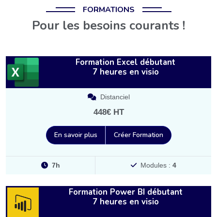
FORMATIONS
Pour les besoins courants !
Formation Excel débutant
7 heures en visio
Distanciel
448€ HT
En savoir plus
Créer Formation
7h
Modules :
4
Formation Power BI débutant
7 heures en visio