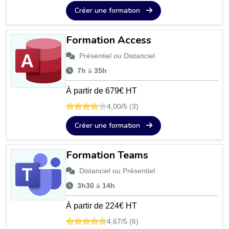
Créer une formation
Formation Access
Présentiel ou Distanciel
7h
à
35h
À partir de 679€ HT
4,00/5 (3)
Créer une formation
Formation Teams
Distanciel ou Présentiel
3h30
à
14h
À partir de 224€ HT
4,67/5 (6)