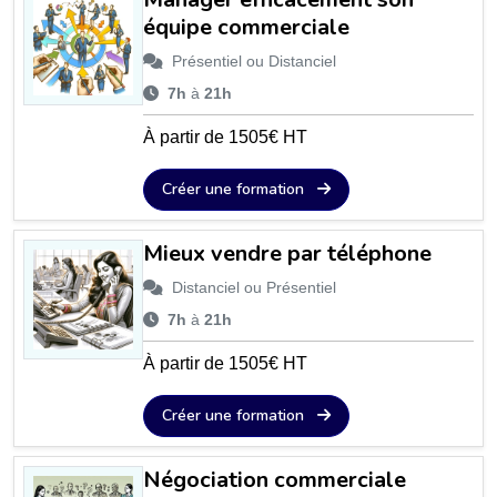
équipe commerciale
Présentiel ou Distanciel
7h
à
21h
À partir de 1505€ HT
Créer une formation
Mieux vendre par téléphone
Distanciel ou Présentiel
7h
à
21h
À partir de 1505€ HT
Créer une formation
Négociation commerciale