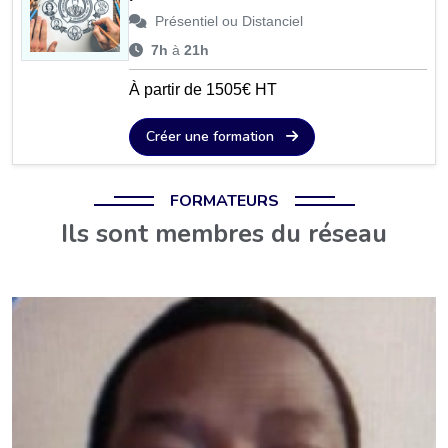
Présentiel ou Distanciel
7h
à
21h
À partir de 1505€ HT
Créer une formation
FORMATEURS
Ils sont membres du réseau