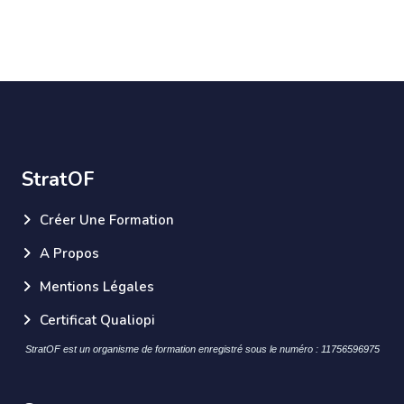
StratOF
Créer Une Formation
A Propos
Mentions Légales
Certificat Qualiopi
StratOF est un organisme de formation enregistré sous le numéro : 11756596975