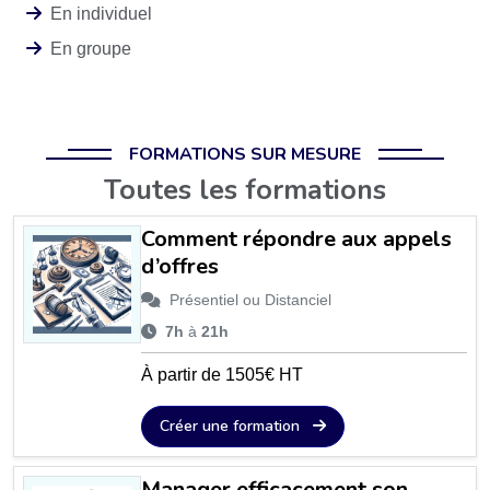
En individuel
En groupe
FORMATIONS SUR MESURE
Toutes les formations
Comment répondre aux appels
d’offres
Présentiel ou Distanciel
7h
à
21h
À partir de 1505€ HT
Créer une formation
Manager efficacement son