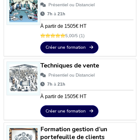
Présentiel ou Distanciel
7h
à
21h
À partir de 1505€ HT
5,00/5 (1)
Créer une formation
Techniques de vente
Présentiel ou Distanciel
7h
à
21h
À partir de 1505€ HT
Créer une formation
Formation gestion d’un
portefeuille de clients