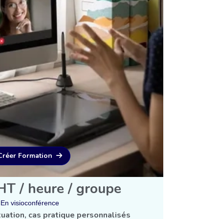
Créer Formation
T / heure / groupe
En visioconférence
tuation, cas pratique personnalisés