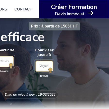
Créer Formation
IONS
CONTACT
Devis immédiat
Prix : à partir de 1505€ HT
efficace
partir de
Pour viser
jusqu'à
Novice
Expert
Date de mise à jour : 19/08/2025