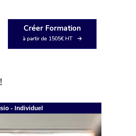
Créer Formation
à partir de 1505€ HT
!
sio - Individuel