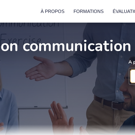
À PROPOS
FORMATIONS
ÉVALUAT
on communication 
A 