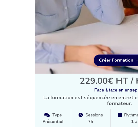
Créer Formation
229.00€ HT / 
Face à face en entrep
La formation est séquencée en entretien
formateur.
Type
Sessions
Rythme
Présentiel
7h
1